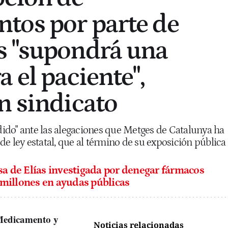
tos por parte de
s "supondrá una
 el paciente",
n sindicato
ido" ante las alegaciones que Metges de Catalunya ha
e ley estatal, que al término de su exposición pública
a de Elías investigada por denegar fármacos
 millones en ayudas públicas
 Medicamento y
Noticias relacionadas