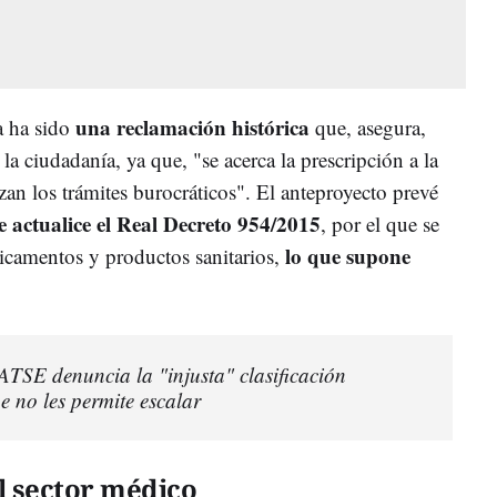
una reclamación histórica
a ha sido
que, asegura,
la ciudadanía, ya que, "se acerca la prescripción a la
an los trámites burocráticos". El anteproyecto prevé
se actualice el Real Decreto 954/2015
, por el que se
lo que supone
icamentos y productos sanitarios,
ATSE denuncia la "injusta" clasificación
e no les permite escalar
l sector médico