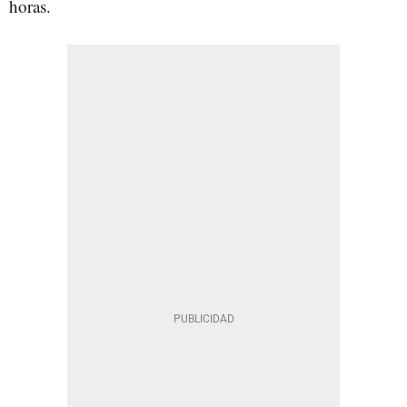
horas.