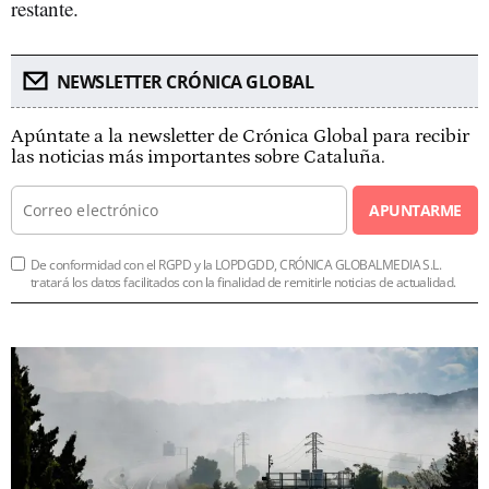
restante.
NEWSLETTER CRÓNICA GLOBAL
Apúntate a la newsletter de Crónica Global para recibir
las noticias más importantes sobre Cataluña.
APUNTARME
De conformidad con el RGPD y la LOPDGDD, CRÓNICA GLOBALMEDIA S.L.
tratará los datos facilitados con la finalidad de remitirle noticias de actualidad.