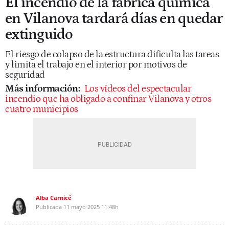
El incendio de la fábrica química
en Vilanova tardará días en quedar
extinguido
El riesgo de colapso de la estructura dificulta las tareas
y limita el trabajo en el interior por motivos de
seguridad
Más información:
Los vídeos del espectacular
incendio que ha obligado a confinar Vilanova y otros
cuatro municipios
Alba Carnicé
Publicada
11 mayo 2025
11:48h