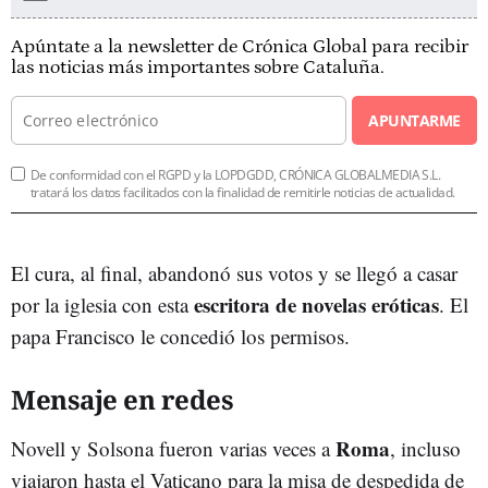
Apúntate a la newsletter de Crónica Global para recibir
las noticias más importantes sobre Cataluña.
APUNTARME
De conformidad con el RGPD y la LOPDGDD, CRÓNICA GLOBALMEDIA S.L.
tratará los datos facilitados con la finalidad de remitirle noticias de actualidad.
El cura, al final, abandonó sus votos y se llegó a casar
escritora de novelas eróticas
por la iglesia con esta
. El
papa Francisco le concedió los permisos.
Mensaje en redes
Roma
Novell y Solsona fueron varias veces a
, incluso
viajaron hasta el Vaticano para la misa de despedida de