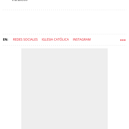
REDES SOCIALES
IGLESIA CATÓLICA
INSTAGRAM
XAVIER NOVELL
PAPA LEÓN XIV