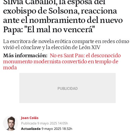
Silvia Caballol, la esposa del
exobispo de Solsona, reacciona
ante el nombramiento del nuevo
Papa: "El mal no vencerá"
La escritora de novela erótica comparte en redes cómo
vivió el cónclave y la elección de León XIV
Más información:
No es Sant Pau: el desconocido
monumento modernista convertido en templo de
moda
Joan Colás
Publicada
9 mayo 2025
14:05h
Actualizada
9 mayo 2025
18:32h