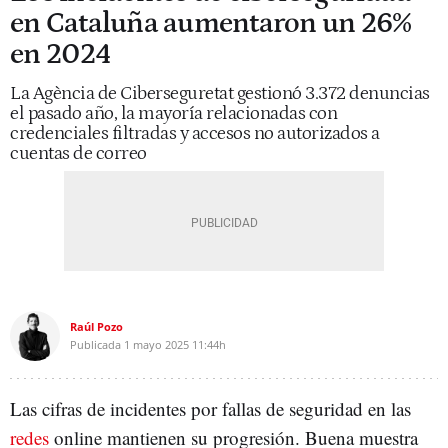
en Cataluña aumentaron un 26%
en 2024
La Agència de Ciberseguretat gestionó 3.372 denuncias
el pasado año, la mayoría relacionadas con
credenciales filtradas y accesos no autorizados a
cuentas de correo
Raúl Pozo
Publicada
1 mayo 2025
11:44h
Las cifras de incidentes por fallas de seguridad en las
redes
online mantienen su progresión. Buena muestra