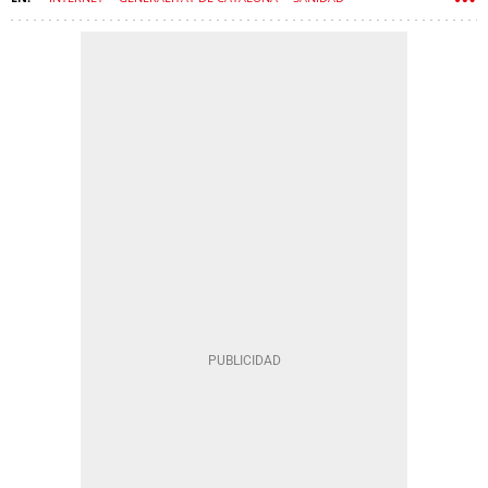
UNIVERSIDADES
CIBERSEGURIDAD
CIBERATAQUE