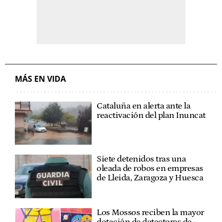
MÁS EN VIDA
Cataluña en alerta ante la
reactivación del plan Inuncat
Siete detenidos tras una
oleada de robos en empresas
de Lleida, Zaragoza y Huesca
Los Mossos reciben la mayor
dotación de detectores de