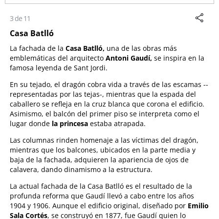
3 de 11
Casa Batlló
La fachada de la
Casa Batlló,
una de las obras más
emblemáticas del arquitecto
Antoni Gaudí,
se inspira en la
famosa leyenda de Sant Jordi.
En su tejado, el dragón cobra vida a través de las escamas --
representadas por las tejas-, mientras que la espada del
caballero se refleja en la cruz blanca que corona el edificio.
Asimismo, el balcón del primer piso se interpreta como el
lugar donde
la princesa
estaba atrapada.
Las columnas rinden homenaje a las víctimas del dragón,
mientras que los balcones, ubicados en la parte media y
baja de la fachada, adquieren la apariencia de ojos de
calavera, dando dinamismo a la estructura.
La actual fachada de la Casa Batlló es el resultado de la
profunda reforma que Gaudí llevó a cabo entre los años
1904 y 1906. Aunque el edificio original, diseñado por
Emilio
Sala Cortés
, se construyó en 1877, fue Gaudí quien lo