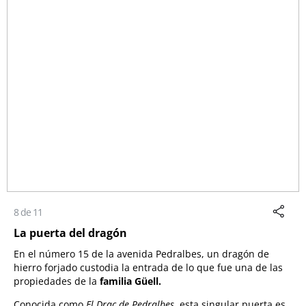
8 de 11
La puerta del dragón
En el número 15 de la avenida Pedralbes, un dragón de
hierro forjado custodia la entrada de lo que fue una de las
propiedades de la
familia Güell.
Conocida como
El Drac de Pedralbes
, esta singular puerta es