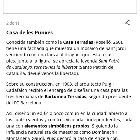
2 de 11
Casa de les Punxes
Conocida también como la
Casa Terradas
(Roselló, 260),
tiene una fachada que muestra un mosaico de Sant Jordi
venciendo con una lanza al dragón, que está a sus
pies. Junto a la figura, se aprecia la leyenda
Sant Patró
de
Catalunya, torneu-nos la llibertat
(Santo Patrón de
Cataluña, devuélvenos la libertad).
Sobre su construcción, en 1903, el arquitecto Puig i
Cadafalch recibió el encargo de diseñar una casa para las
tres hermanas de
Bartomeu Terradas
, segundo presidente
del FC Barcelona.
Así, diseñó un edificio poco común en la ciudad: abierto a
los cuatro vientos y con tres viviendas independientes, cada
una con
elementos simbólicos propios
. Siguiendo la
influencia naturalista de maestros como Domènech i
Montaner y Gaudí, Puig decoró la casa de Àngela con