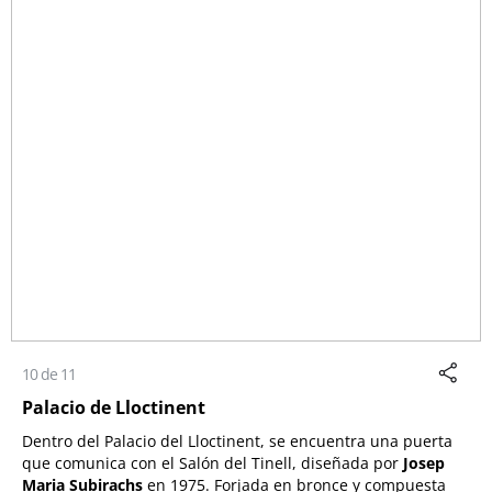
10 de 11
Palacio de Lloctinent
Dentro del Palacio del Lloctinent, se encuentra una puerta
que comunica con el Salón del Tinell, diseñada por
Josep
Maria Subirachs
en 1975. Forjada en bronce y compuesta