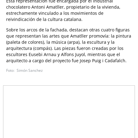
Esta representación fue encargada por el industrial
chocolatero Antoni Amatller, propietario de la vivienda,
estrechamente vinculado a los movimientos de
reivindicación de la cultura catalana.
Sobre los arcos de la fachada, destacan otras cuatro figuras
que representan las artes que Amatller promovía: la pintura
(paleta de colores), la música (arpa), la escultura y la
arquitectura (compás). Las piezas fueron creadas por los
escultores Eusebi Arnau y Alfons Juyol, mientras que el
arquitecto a cargo del proyecto fue Josep Puig i Cadafalch.
Simón Sanchez