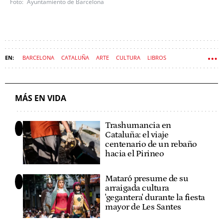
Ayuntamiento de Barcelona
BARCELONA
CATALUÑA
ARTE
CULTURA
LIBROS
MODERNISMO
SANT JORDI
MÁS EN VIDA
Trashumancia en
Cataluña: el viaje
centenario de un rebaño
hacia el Pirineo
Mataró presume de su
arraigada cultura
'gegantera' durante la fiesta
mayor de Les Santes