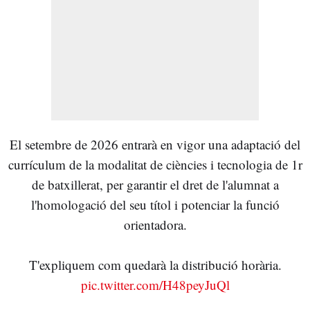
El setembre de 2026 entrarà en vigor una adaptació del
currículum de la modalitat de ciències i tecnologia de 1r
de batxillerat, per garantir el dret de l'alumnat a
l'homologació del seu títol i potenciar la funció
orientadora.
T'expliquem com quedarà la distribució horària.
pic.twitter.com/H48peyJuQl