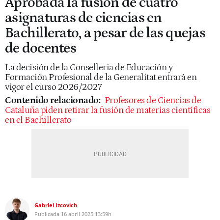
Aprobada la fusión de cuatro
asignaturas de ciencias en
Bachillerato, a pesar de las quejas
de docentes
La decisión de la Conselleria de Educación y
Formación Profesional de la Generalitat entrará en
vigor el curso 2026/2027
Contenido relacionado:
Profesores de Ciencias de
Cataluña piden retirar la fusión de materias científicas
en el Bachillerato
Gabriel Izcovich
Publicada
16 abril 2025
13:59h