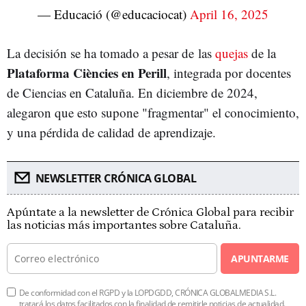
— Educació (@educaciocat)
April 16, 2025
La decisión se ha tomado a pesar de las
quejas
de la
Plataforma Ciències en Perill
, integrada por docentes
de Ciencias en Cataluña. En diciembre de 2024,
alegaron que esto supone "fragmentar" el conocimiento,
y una pérdida de calidad de aprendizaje.
NEWSLETTER CRÓNICA GLOBAL
Apúntate a la newsletter de Crónica Global para recibir
las noticias más importantes sobre Cataluña.
APUNTARME
De conformidad con el RGPD y la LOPDGDD, CRÓNICA GLOBALMEDIA S.L.
tratará los datos facilitados con la finalidad de remitirle noticias de actualidad.