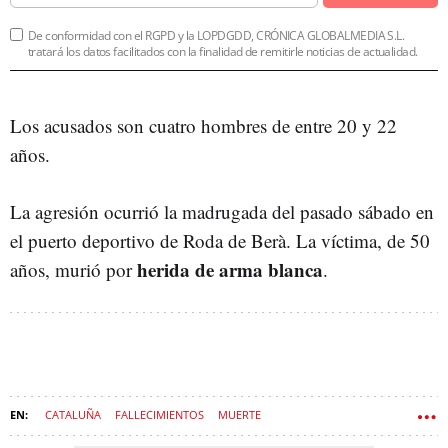
De conformidad con el RGPD y la LOPDGDD, CRÓNICA GLOBALMEDIA S.L.
tratará los datos facilitados con la finalidad de remitirle noticias de actualidad.
Los acusados son cuatro hombres de entre 20 y 22
años.
La agresión ocurrió la madrugada del pasado sábado en
el puerto deportivo de Roda de Berà. La víctima, de 50
herida de arma blanca
años, murió por
.
CATALUÑA
FALLECIMIENTOS
MUERTE