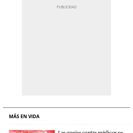
MÁS EN VIDA
Las quejas contra médicos se