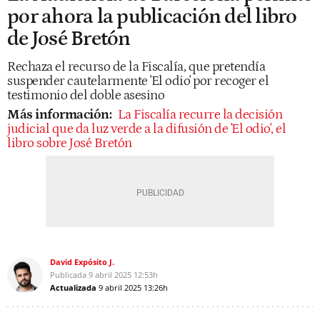
por ahora la publicación del libro
de José Bretón
Rechaza el recurso de la Fiscalía, que pretendía
suspender cautelarmente 'El odio' por recoger el
testimonio del doble asesino
Más información:
La Fiscalía recurre la decisión
judicial que da luz verde a la difusión de 'El odio', el
libro sobre José Bretón
David Expósito J.
Publicada
9 abril 2025
12:53h
Actualizada
9 abril 2025
13:26h