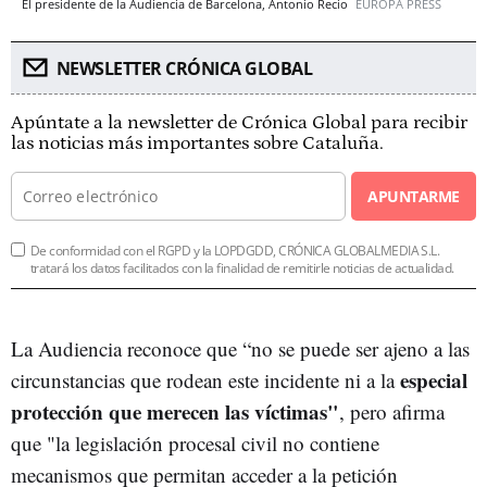
El presidente de la Audiencia de Barcelona, Antonio Recio
EUROPA PRESS
NEWSLETTER CRÓNICA GLOBAL
Apúntate a la newsletter de Crónica Global para recibir
las noticias más importantes sobre Cataluña.
APUNTARME
De conformidad con el RGPD y la LOPDGDD, CRÓNICA GLOBALMEDIA S.L.
tratará los datos facilitados con la finalidad de remitirle noticias de actualidad.
La Audiencia reconoce que “no se puede ser ajeno a las
especial
circunstancias que rodean este incidente ni a la
protección que merecen las víctimas"
, pero afirma
que "la legislación procesal civil no contiene
mecanismos que permitan acceder a la petición