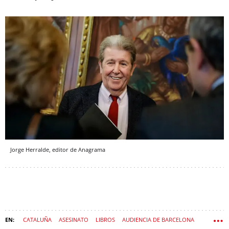
Jorge Herralde, editor de Anagrama
CATALUÑA
ASESINATO
LIBROS
AUDIENCIA DE BARCELONA