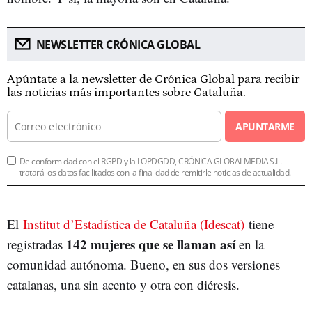
NEWSLETTER CRÓNICA GLOBAL
Apúntate a la newsletter de Crónica Global para recibir
las noticias más importantes sobre Cataluña.
APUNTARME
De conformidad con el RGPD y la LOPDGDD, CRÓNICA GLOBALMEDIA S.L.
tratará los datos facilitados con la finalidad de remitirle noticias de actualidad.
El
Institut d’Estadística de Cataluña (Idescat)
tiene
142 mujeres que se llaman así
registradas
en la
comunidad autónoma. Bueno, en sus dos versiones
catalanas, una sin acento y otra con diéresis.