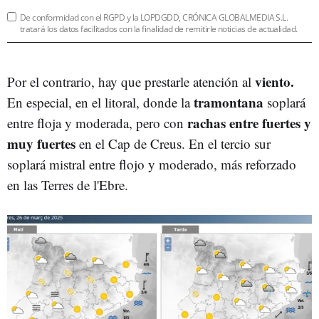
De conformidad con el RGPD y la LOPDGDD, CRÓNICA GLOBALMEDIA S.L.
tratará los datos facilitados con la finalidad de remitirle noticias de actualidad.
viento.
Por el contrario, hay que prestarle atención al
tramontana
En especial, en el litoral, donde la
soplará
rachas entre fuertes y
entre floja y moderada, pero con
muy fuertes
en el Cap de Creus. En el tercio sur
soplará mistral entre flojo y moderado, más reforzado
en las Terres de l'Ebre.