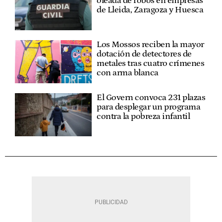
oleada de robos en empresas
de Lleida, Zaragoza y Huesca
Los Mossos reciben la mayor
dotación de detectores de
metales tras cuatro crímenes
con arma blanca
El Govern convoca 231 plazas
para desplegar un programa
contra la pobreza infantil