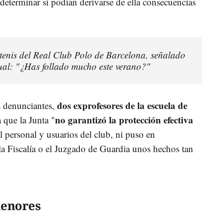
determinar si podían derivarse de ella consecuencias
 tenis del Real Club Polo de Barcelona, señalado
ual: "¿Has follado mucho este verano?"
dos exprofesores de la escuela de
s denunciantes,
no garantizó la protección efectiva
 que la Junta "
l personal y usuarios del club, ni puso en
a Fiscalía o el Juzgado de Guardia unos hechos tan
menores