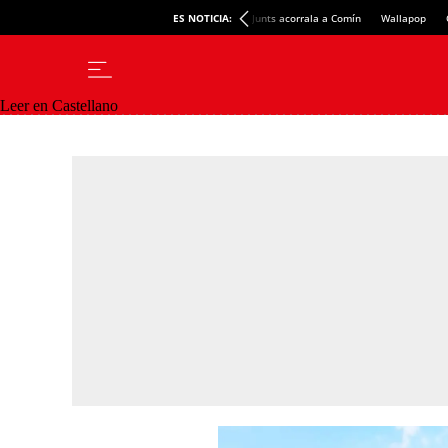
ES NOTICIA:
Junts acorrala a Comín
Wallapop
Leer en Castellano