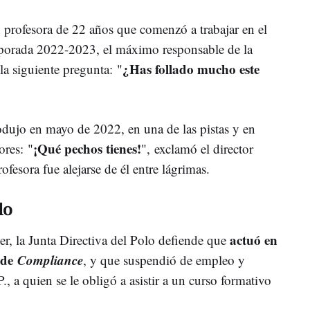
n profesora de 22 años que comenzó a trabajar en el
porada 2022-2023, el máximo responsable de la
¿Has follado mucho este
 la siguiente pregunta:
"
odujo en mayo de 2022, en una de las pistas y en
¡Qué pechos tienes!
ores:
"
", exclamó el director
ofesora fue alejarse de él entre lágrimas.
lo
actuó en
, la Junta Directiva del Polo defiende que
 de
Compliance
, y que suspendió de empleo y
, a quien se le obligó a asistir a un curso formativo