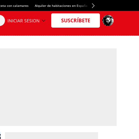
ceta con calamares
Alquiler de habitaciones en España
Crédito del Spotify Camp Nou