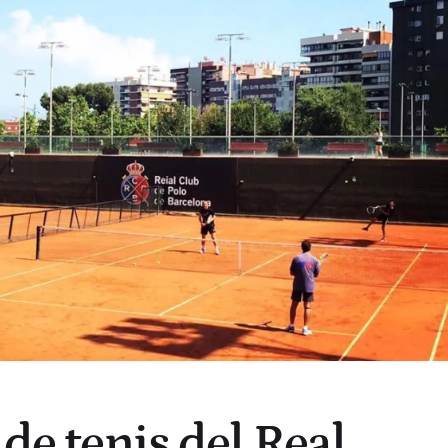
 de tenis del Real