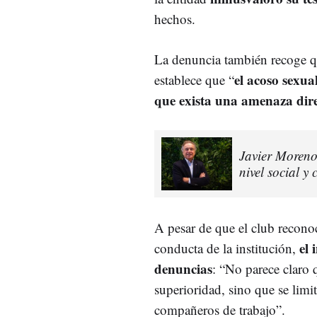
hechos.
La denuncia también recoge q
el acoso sexua
establece que “
que exista una amenaza direc
Javier Moreno
nivel social y 
A pesar de que el club recono
el 
conducta de la institución,
denuncias
: “No parece claro 
superioridad, sino que se limi
compañeros de trabajo”.