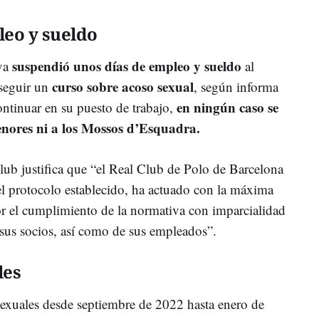
eo y sueldo
suspendió unos días de empleo y sueldo
va
al
curso sobre acoso sexual
 seguir un
, según informa
en ningún caso se
ntinuar en su puesto de trabajo,
menores ni a los Mossos d’Esquadra.
 club justifica que “el Real Club de Polo de Barcelona
el protocolo establecido, ha actuado con la máxima
or el cumplimiento de la normativa con imparcialidad
 sus socios, así como de sus empleados”.
les
exuales desde septiembre de 2022 hasta enero de