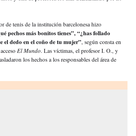
or de tenis de la institución barcelonesa hizo
ué pechos más bonitos tienes”, “¿has follado
 el dedo en el coño de tu mujer”
, según consta en
o acceso
El Mundo
. Las víctimas, el profesor I. O., y
asladaron los hechos a los responsables del área de