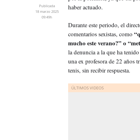
haber actuado.
Publicada
18 marzo 2025
09:49h
Durante este periodo, el direct
“q
comentarios sexistas, como
mucho este verano?” o “mete
la denuncia a la que ha tenid
una ex profesora de 22 años tr
tenis, sin recibir respuesta.