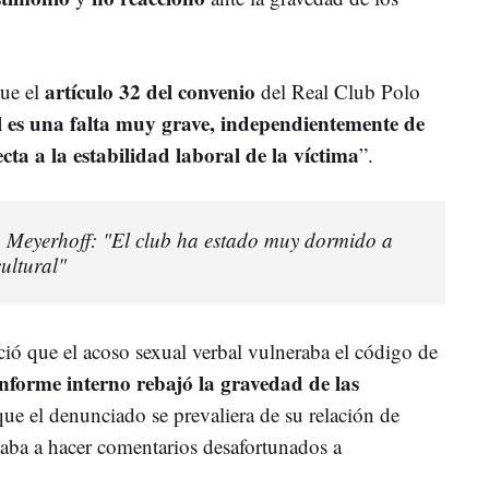
artículo 32 del convenio
ue el
del Real Club Polo
l es una falta muy grave, independientemente de
ta a la estabilidad laboral de la víctima
”.
 Meyerhoff: "El club ha estado muy dormido a
cultural"
ció que el acoso sexual verbal vulneraba el código de
informe interno rebajó la gravedad de las
que el denunciado se prevaliera de su relación de
taba a hacer comentarios desafortunados a