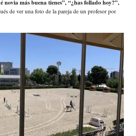
é novia más buena tienes”, “¿has follado hoy?”,
pués de ver una foto de la pareja de un profesor por