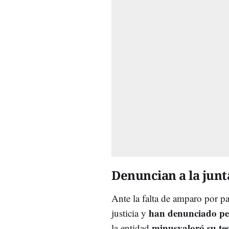
Denuncian a la junt
Ante la falta de amparo por pa
han denunciado pen
justicia y
minusvaloró su te
la entidad