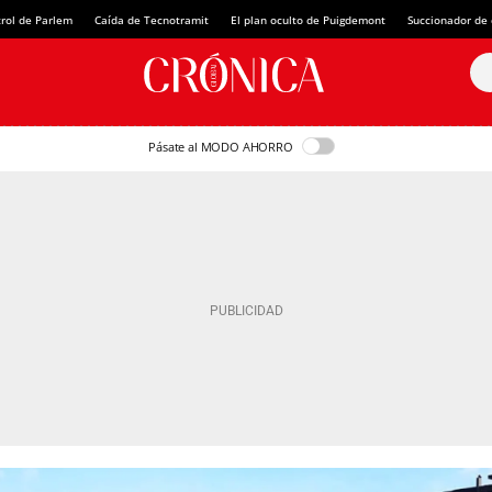
rol de Parlem
Caída de Tecnotramit
El plan oculto de Puigdemont
Succionador de c
Pásate al MODO AHORRO