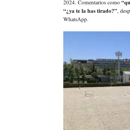
“qu
2024. Comentarios como
“¿ya te la has tirado?”
, des
WhatsApp.