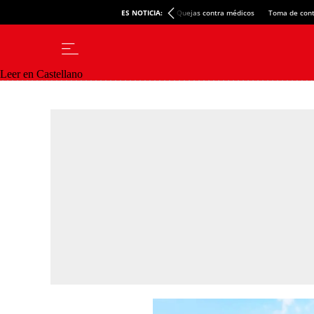
ES NOTICIA:
Quejas contra médicos
Toma de cont
Leer en Castellano