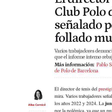
Club Polo 
señalado p
follado mu
Varios trabajadores denuncia
que el informe interno reba
Más información:
Pablo S
de Polo de Barcelona
El director de tenis del
presti
mira. Varios trabajadores seña
jun
los años 2022 y 2024. La
Alba Carnicé
por la polémica, ya que un pr