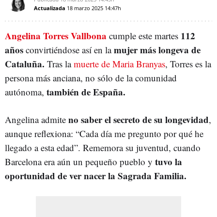
Actualizada
18 marzo 2025
14:47h
Angelina Torres Vallbona
112
cumple este martes
años
mujer más longeva de
convirtiéndose así en la
Cataluña.
Tras la
muerte de Maria Branyas
, Torres es la
persona más anciana, no sólo de la comunidad
también de España.
autónoma,
no saber el secreto de su longevidad
Angelina admite
,
aunque reflexiona: “Cada día me pregunto por qué he
llegado a esta edad”. Rememora su juventud, cuando
tuvo la
Barcelona era aún un pequeño pueblo y
oportunidad de ver nacer la Sagrada Familia.