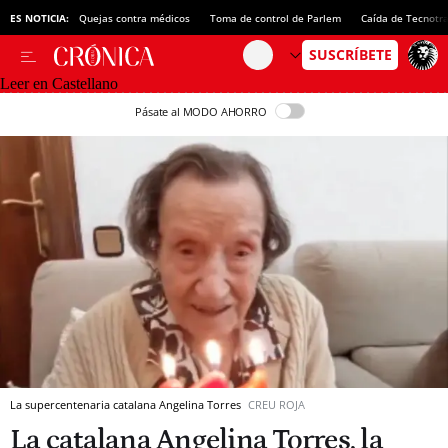
ES NOTICIA:
Quejas contra médicos
Toma de control de Parlem
Caída de Tecnotr
Leer en Castellano
Pásate al MODO AHORRO
La supercentenaria catalana Angelina Torres
CREU ROJA
La catalana Angelina Torres, la