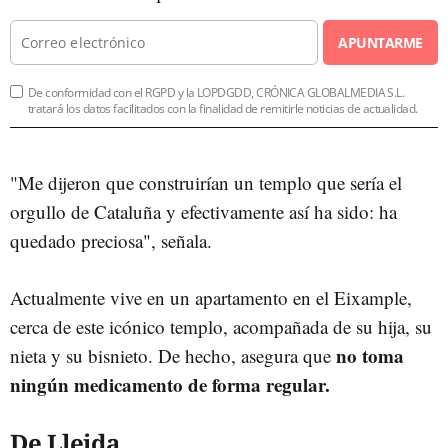
APUNTARME
De conformidad con el RGPD y la LOPDGDD, CRÓNICA GLOBALMEDIA S.L.
tratará los datos facilitados con la finalidad de remitirle noticias de actualidad.
"Me dijeron que construirían un templo que sería el
orgullo de Cataluña y efectivamente así ha sido: ha
quedado preciosa", señala.
Actualmente vive en un apartamento en el Eixample,
cerca de este icónico templo, acompañada de su hija, su
no toma
nieta y su bisnieto. De hecho, asegura que
ningún medicamento de forma regular.
De Lleida