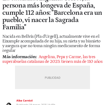
persona más longeva de España,
cumple 112 años: "Barcelona era un
pueblo, vi nacer la Sagrada
Familia"
Nacida en Bellvís (Pla d'Urgell), actualmente vive en el
Eixample acompañada de su hija, su nieta y su bisnieto
y asegura que no toma ningún medicamento de forma
regular
Más información:
Angelina, Pepa y Carme, las tres
superabuelas catalanas de 2025: tienen más de 110 años
Alba Carnicé
Publicada
18 marzo 2025
14:45h