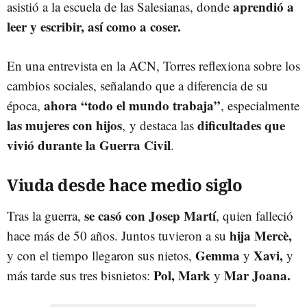
aprendió a
asistió a la escuela de las Salesianas, donde
leer y escribir, así como a coser.
En una entrevista en la ACN, Torres reflexiona sobre los
cambios sociales, señalando que a diferencia de su
ahora “todo el mundo trabaja”
época,
, especialmente
las mujeres con hijos
dificultades que
, y destaca las
vivió durante la Guerra Civil
.
Viuda desde hace medio siglo
se casó con Josep Martí
Tras la guerra,
, quien falleció
hija Mercè,
hace más de 50 años. Juntos tuvieron a su
Gemma
Xavi,
y con el tiempo llegaron sus nietos,
y
y
Pol, Mark
Mar Joana.
más tarde sus tres bisnietos:
y