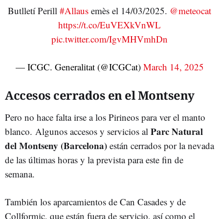
Butlletí Perill
#Allaus
emès el 14/03/2025.
@meteocat
https://t.co/EuVEXkVnWL
pic.twitter.com/IgvMHVmhDn
— ICGC. Generalitat (@ICGCat)
March 14, 2025
Accesos cerrados en el Montseny
Pero no hace falta irse a los Pirineos para ver el manto
Parc Natural
blanco. Algunos accesos y servicios al
del Montseny (Barcelona)
están cerrados por la nevada
de las últimas horas y la prevista para este fin de
semana.
También los aparcamientos de Can Casades y de
Collformic, que están fuera de servicio, así como el