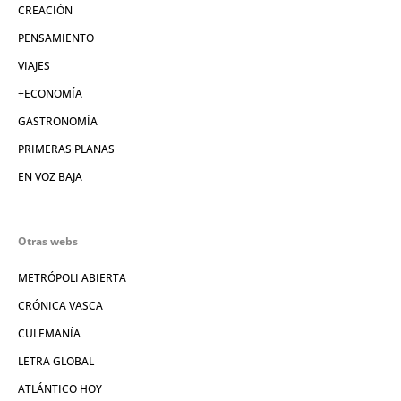
CREACIÓN
PENSAMIENTO
VIAJES
+ECONOMÍA
GASTRONOMÍA
PRIMERAS PLANAS
EN VOZ BAJA
Otras webs
METRÓPOLI ABIERTA
CRÓNICA VASCA
CULEMANÍA
LETRA GLOBAL
ATLÁNTICO HOY