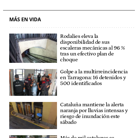
MÁS EN VIDA
Rodalies eleva la
disponibilidad de sus
escaleras mecánicas al 96 %
tras un efectivo plan de
choque
Golpe a la multirreincidencia
en Tarragona: 16 detenidos y
500 identificados
Cataluña mantiene la alerta
naranja por lluvias intensas y
riesgo de inundación este
sábado
Más de mil catalanes se