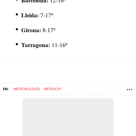
Barcelona:
12-16º
Lleida:
7-17º
Girona:
8-17º
Tarragona:
11-16º
METEOROLOGÍA
METEOCAT