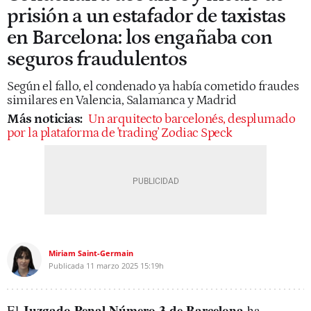
prisión a un estafador de taxistas
en Barcelona: los engañaba con
seguros fraudulentos
Según el fallo, el condenado ya había cometido fraudes
similares en Valencia, Salamanca y Madrid
Más noticias:
Un arquitecto barcelonés, desplumado
por la plataforma de 'trading' Zodiac Speck
Miriam Saint-Germain
Publicada
11 marzo 2025
15:19h
Juzgado Penal Número 3 de Barcelona
El
ha