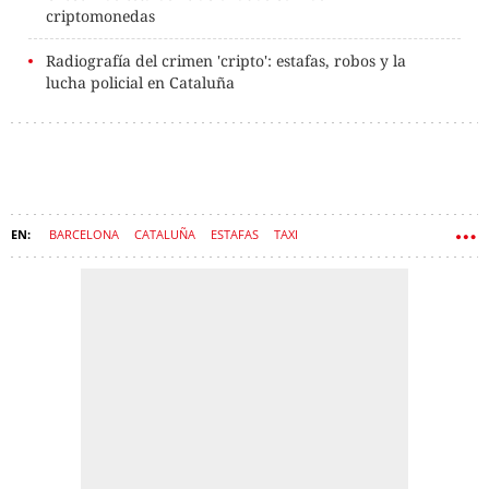
criptomonedas
Radiografía del crimen 'cripto': estafas, robos y la
lucha policial en Cataluña
BARCELONA
CATALUÑA
ESTAFAS
TAXI
CIUDAD DE LA JUSTICIA
AUDIENCIA DE BARCELONA