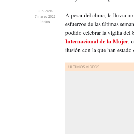
Publicada
A pesar del clima, la lluvia 
7 marzo 2025
16:58h
esfuerzos de las últimas seman
podido celebrar la vigilia del
Internacional de la Mujer
, 
ilusión con la que han estado 