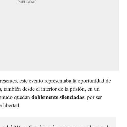
esentes, este evento representaba la oportunidad de
s
, también desde el interior de la prisión, en un
doblemente silenciadas
 menudo quedan
: por ser
 libertad.