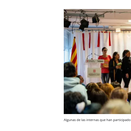
Algunas de las internas que han participado