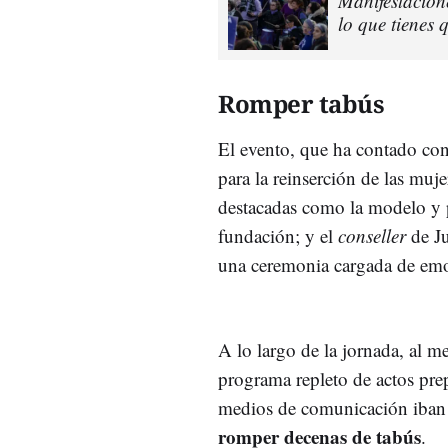
Manifestacion
lo que tienes 
Romper tabús
El evento, que ha contado con
para la reinserción de las muje
destacadas como la modelo y
fundación; y el
conseller
de Ju
una ceremonia cargada de emo
A lo largo de la jornada, al 
programa repleto de actos pr
medios de comunicación iban a 
romper decenas de tabús
.