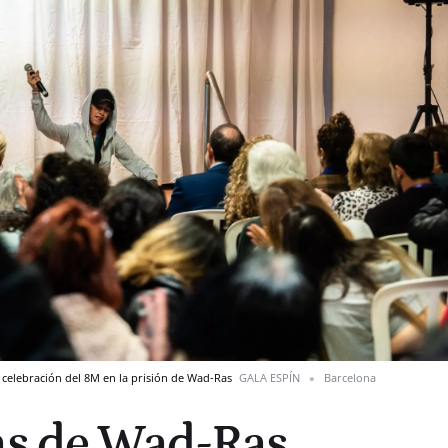
a celebración del 8M en la prisión de Wad-Ras
GALA ESPÍN
Barcelona
as de Wad-Ras