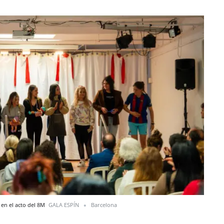
 en el acto del 8M
GALA ESPÍN
Barcelona