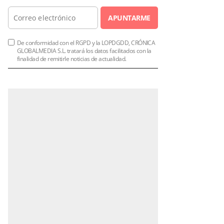
APUNTARME
De conformidad con el RGPD y la LOPDGDD, CRÓNICA
GLOBALMEDIA S.L. tratará los datos facilitados con la
finalidad de remitirle noticias de actualidad.