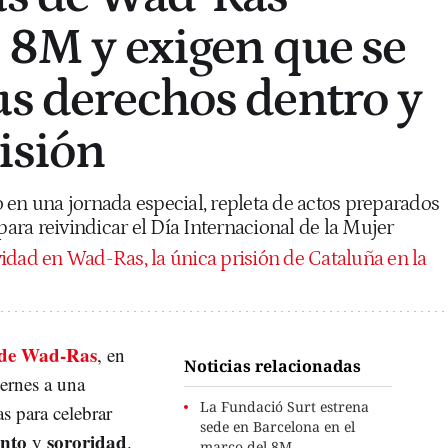
l 8M y exigen que se
us derechos dentro y
isión
 en una jornada especial, repleta de actos preparados
ra reivindicar el Día Internacional de la Mujer
vidad en Wad-Ras, la única prisión de Cataluña en la
 de Wad-Ras
, en
Noticias relacionadas
iernes a una
La Fundació Surt estrena
s para celebrar
sede en Barcelona en el
nto
sororidad
y
.
marco del 8M