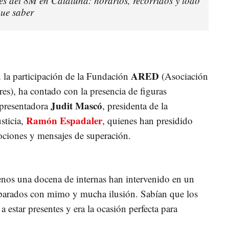
es del 8M en Cataluña: horarios, recorridos y todo
que saber
ARED
 la participación de la Fundación
(Asociación
res), ha contado con la presencia de figuras
Judit Mascó
 presentadora
, presidenta de la
Ramón Espadaler
sticia,
, quienes han presidido
ciones y mensajes de superación.
menos una docena de internas han intervenido en un
eparados con mimo y mucha ilusión. Sabían que los
estar presentes y era la ocasión perfecta para