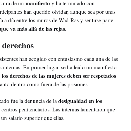
manifiesto
ctura de un
y ha terminado con
rticipantes han querido olvidar, aunque sea por unas
día a día entre los muros de Wad-Ras y sentirse parte
que va más allá de las rejas
.
s derechos
asistentes han acogido con entusiasmo cada una de las
s internas. En primer lugar, se ha leído un manifiesto
los derechos de las mujeres deben ser respetados
:
tanto dentro como fuera de las prisiones.
desigualdad en los
cado fue la denuncia de la
 centros penitenciarios. Las internas lamentaron que
un salario superior que ellas.