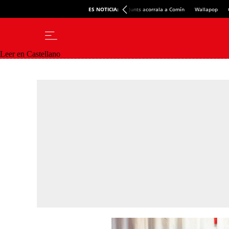
ES NOTICIA:
Junts acorrala a Comín
Wallapop
Leer en Castellano