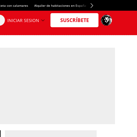
ceta con calamares
Alquiler de habitaciones en España
Crédito del Spotify Camp Nou