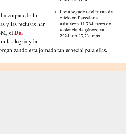
Los abogados del turno de
no ha empañado los
oficio en Barcelona
as y las reclusas han
asistieron 11.784 casos de
violencia de género en
Día
 8M, el
2024, un 25,7% más
con la alegría y la
organizando esta jornada tan especial para ellas.