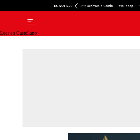
ES NOTICIA:
Junts acorrala a Comín
Wallapop
Leer en Castellano