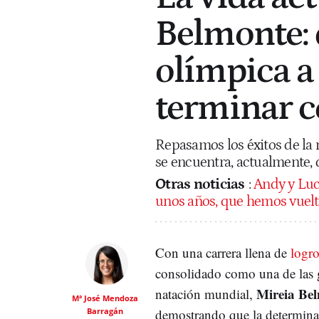
Belmonte:
olímpica a
terminar c
Repasamos los éxitos de la 
se encuentra, actualmente, 
Otras noticias
:
Andy y Luca
unos años, que hemos vuelt
Con una carrera llena de
logro
consolidado como una de las g
Mireia Be
natación mundial,
Mª José Mendoza
Barragán
demostrando que la determina