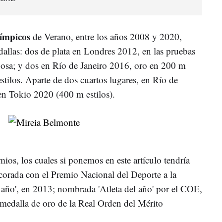
ímpicos
de Verano, entre los años 2008 y 2020,
dallas: dos de plata en Londres 2012, en las pruebas
osa; y dos en Río de Janeiro 2016, oro en 200 m
tilos. Aparte de dos cuartos lugares, en Río de
en Tokio 2020 (400 m estilos).​
os, los cuales si ponemos en este artículo tendría
corada con el Premio Nacional del Deporte a la
l año', en 2013; nombrada 'Atleta del año' por el COE,
 medalla de oro de la Real Orden del Mérito