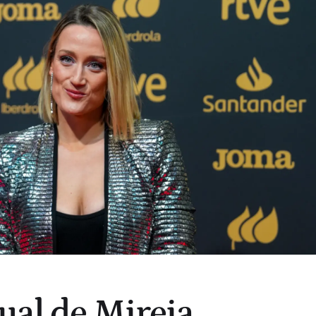
tual de Mireia