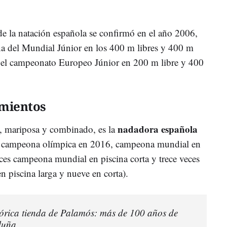
e la natación española se confirmó en el año 2006,
 del Mundial Júnior en los 400 m libres y 400 m
n el campeonato Europeo Júnior en 200 m libre y 400
imientos
nadadora española
re, mariposa y combinado, es la
: campeona olímpica en 2016, campeona mundial en
eces campeona mundial en piscina corta y trece veces
 piscina larga y nueve en corta).
tórica tienda de Palamós: más de 100 años de
luña