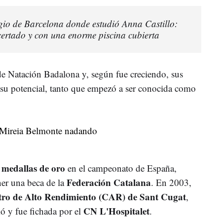
egio de Barcelona donde estudió Anna Castillo:
ncertado y con una enorme piscina cubierta
e Natación Badalona y, según fue creciendo, sus
 su potencial, tanto que empezó a ser conocida como
 medallas de oro
en el campeonato de España,
Federación Catalana
ner una beca de la
. En 2003,
ro de Alto Rendimiento (CAR) de Sant Cugat
,
CN L'Hospitalet
ió y fue fichada por el
.