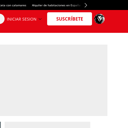
ceta con calamares
Alquiler de habitaciones en España
Crédito del Spotify Camp Nou