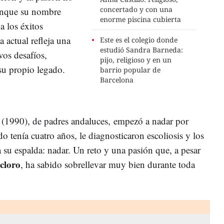
concertado y con una
unque su nombre
enorme piscina cubierta
a los éxitos
 actual refleja una
Este es el colegio donde
estudió Sandra Barneda:
os desafíos,
pijo, religioso y en un
su propio legado.
barrio popular de
Barcelona
(1990), de padres andaluces, empezó a nadar por
tenía cuatro años, le diagnosticaron escoliosis y los
su espalda: nadar. Un reto y una pasión que, a pesar
 cloro
, ha sabido sobrellevar muy bien durante toda