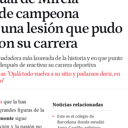
 de campeona
 una lesión que pudo
on su carrera
nadadora más laureada de la historia y en que punto
después de reactivar su carrera deportiva
s: "Ojalá todo vuelva a su sitio y podamos decir, en
o"
s
que la han
Noticias relacionadas
randes figuras de la
Este es el colegio de
lmonte
sigue
Barcelona donde estudió
ción y la pasión no
Anna Castillo: religioso,