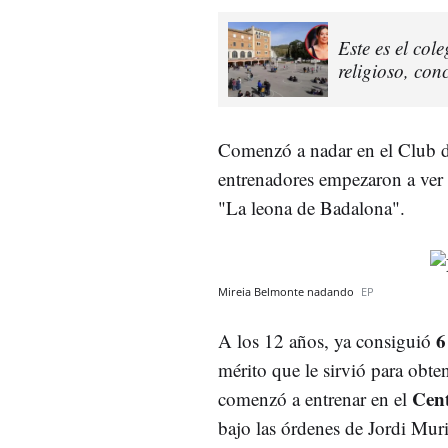
Este es el col
religioso, co
Comenzó a nadar en el Club d
entrenadores empezaron a ver
"La leona de Badalona".
Mireia Belmonte nadando
EP
6
A los 12 años, ya consiguió
mérito que le sirvió para obte
Cent
comenzó a entrenar en el
bajo las órdenes de Jordi Mur