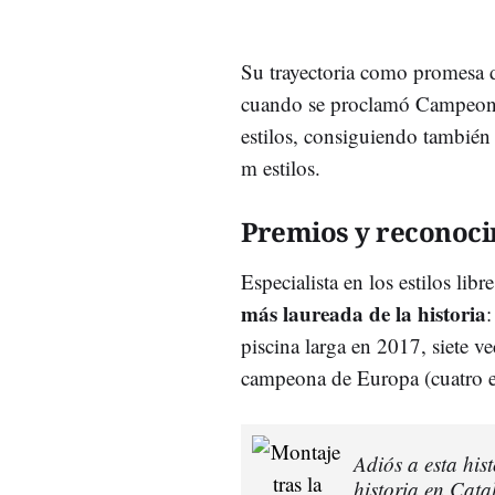
Su trayectoria como promesa d
cuando se proclamó Campeona
estilos, consiguiendo tambié
m estilos.
Premios y reconoc
Especialista en los estilos lib
más laureada de la historia
piscina larga en 2017, siete v
campeona de Europa (cuatro en
Adiós a esta his
historia en Cata