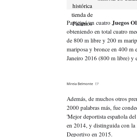
Juegos Ol
Participó en cuatro
obteniendo en total cuatro me
de 800 m libre y 200 m marip
mariposa y bronce en 400 m es
Janeiro 2016 (800 m libre) y 
Mireia Belmonte
EP
Además, de muchos otros premi
2000 palabras más,​ fue conde
'Mejor deportista española de
en 2014, y distinguida con la
Deportivo en 2015.