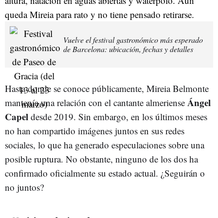
altura, natación en aguas abiertas y waterpolo. Aún
queda Mireia para rato y no tiene pensado retirarse.
Vuelve el festival gastronómico más esperado
de Barcelona: ubicación, fechas y detalles
Hasta donde se conoce públicamente, Mireia Belmonte
Ángel
mantenía una relación con el cantante almeriense
Capel
desde 2019.
Sin embargo, en los últimos meses
no han compartido imágenes juntos en sus redes
sociales, lo que ha generado especulaciones sobre una
posible ruptura.
No obstante, ninguno de los dos ha
confirmado oficialmente su estado actual. ¿Seguirán o
no juntos?