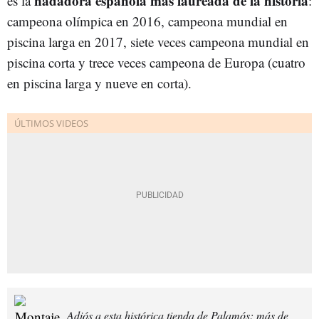
nadadora española más laureada de la historia
es la
:
campeona olímpica en 2016, campeona mundial en
piscina larga en 2017, siete veces campeona mundial en
piscina corta y trece veces campeona de Europa (cuatro
en piscina larga y nueve en corta).
Adiós a esta histórica tienda de Palamós: más de