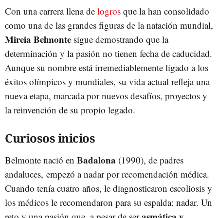
Con una carrera llena de
logros
que la han consolidado
como una de las grandes figuras de la natación mundial,
Mireia Belmonte
sigue demostrando que la
determinación y la pasión no tienen fecha de caducidad.
Aunque su nombre está irremediablemente ligado a los
éxitos olímpicos y mundiales, su vida actual refleja una
nueva etapa, marcada por nuevos desafíos, proyectos y
la reinvención de su propio legado.
Curiosos inicios
Badalona
Belmonte nació en
(1990), de padres
andaluces, empezó a nadar por recomendación médica.
Cuando tenía cuatro años, le diagnosticaron escoliosis y
los médicos le recomendaron para su espalda: nadar. Un
asmática y
reto y una pasión que, a pesar de ser