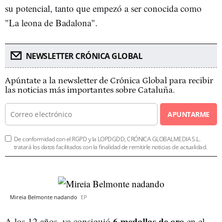
su potencial, tanto que empezó a ser conocida como
"La leona de Badalona".
NEWSLETTER CRÓNICA GLOBAL
Apúntate a la newsletter de Crónica Global para recibir
las noticias más importantes sobre Cataluña.
APUNTARME
De conformidad con el RGPD y la LOPDGDD, CRÓNICA GLOBALMEDIA S.L.
tratará los datos facilitados con la finalidad de remitirle noticias de actualidad.
Mireia Belmonte nadando
EP
6 medallas de oro
A los 12 años, ya consiguió
en el