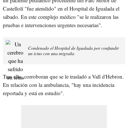
un paciente pediátrico procedente del Parc Motor de
Castellolí "fue atendido" en el Hospital de Igualada el
sábado. En este complejo médico "se le realizaron las
pruebas e intervenciones urgentes necesarias".
Condenado el Hospital de Igualada por confundir
un ictus con una migraña
Tras ello, corroboran que se le trasladó a Vall d'Hebron.
En relación con la ambulancia, "hay una incidencia
reportada y está en estudio".