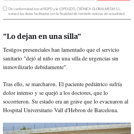
De conformidad con el RGPD y la LOPDGDD, CRÓNICA GLOBALMEDIA S.L.
tratará los datos facilitados con la finalidad de remitirle noticias de actualidad.
"Lo dejan en una silla"
Testigos presenciales han lamentado que el servicio
sanitario "dejó al niño en una silla de urgencias sin
inmovilizarlo debidamente".
Tras ello, se marcharon. El paciente pediátrico sufría
dolor intenso y se quejó a los doctores, que lo
socorrieron. Su estado era an grave que lo evacuaron al
Hospital Universitario Vall d'Hebron de Barcelona.