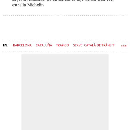
estrella Michelin
BARCELONA
CATALUÑA
TRÁFICO
SERVEI CATALÀ DE TRÀNSIT
ACCIDENTES
CARRETERAS