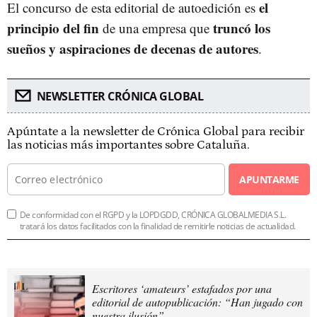
el
El concurso de esta editorial de autoedición es
principio del fin
truncó los
de una empresa que
sueños y aspiraciones de decenas de autores
.
NEWSLETTER CRÓNICA GLOBAL
Apúntate a la newsletter de Crónica Global para recibir
las noticias más importantes sobre Cataluña.
APUNTARME
De conformidad con el RGPD y la LOPDGDD, CRÓNICA GLOBALMEDIA S.L.
tratará los datos facilitados con la finalidad de remitirle noticias de actualidad.
Escritores ‘amateurs’ estafados por una
editorial de autopublicación: “Han jugado con
nuestra ilusión”