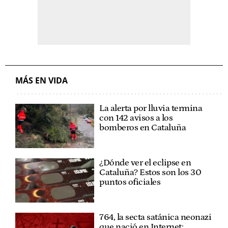
MÁS EN VIDA
La alerta por lluvia termina
con 142 avisos a los
bomberos en Cataluña
¿Dónde ver el eclipse en
Cataluña? Estos son los 30
puntos oficiales
764, la secta satánica neonazi
que nació en Internet: