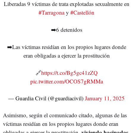
Liberadas 9 víctimas de trata explotadas sexualmente en
#Tarragona
y
#Castellón
➡️6 detenidos
➡️Las víctimas residían en los propios lugares donde
eran obligadas a ejercer la prostitución
🔗
https://t.co/Bg5gc41zZQ
pic.twitter.com/OCOS7gRMMa
— Guardia Civil (@guardiacivil)
January 11, 2025
Asimismo, según el comunicado citado, algunas de las
víctimas residían en los propios lugares donde eran
viviendo hacinadas
obligadas a ejercer la prostitución,