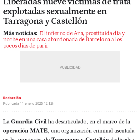
Liberadas nueve víctimas de trata
explotadas sexualmente en
Tarragona y Castellón
Más noticias:
El infierno de Ana, prostituida día y
noche en una casa abandonada de Barcelona a los
pocos días de parir
Redacción
Publicada
11 enero 2025
12:12h
Guardia Civil
La
ha desarticulado, en el marco de la
operación MATE
, una organización criminal asentada
Tarragona
Castellón
en las provincias de
y
dedicada a