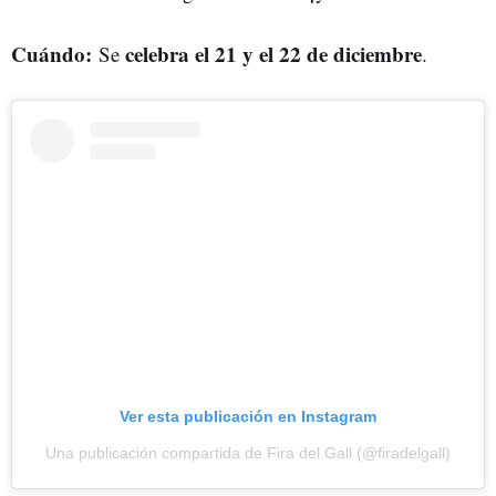
Cuándo:
celebra el 21 y el 22 de diciembre
Se
.
Ver esta publicación en Instagram
Una publicación compartida de Fira del Gall (@firadelgall)