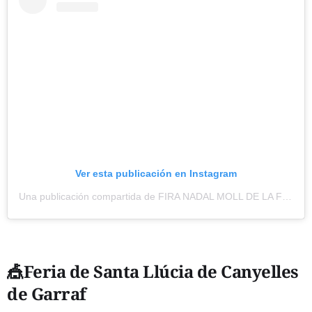
Ver esta publicación en Instagram
Una publicación compartida de FIRA NADAL MOLL DE LA FUSTA (@firanadalmolldelafusta)
🎪Feria de Santa Llúcia de Canyelles
de
Garraf