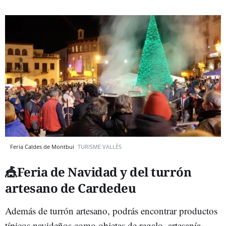
Feria Caldes de Montbui
TURISME VALLÈS
🎪Feria de Navidad y del turrón
artesano de Cardedeu
Además de turrón artesano, podrás encontrar productos
típicos navideños como objetas de regalo, artesanía,