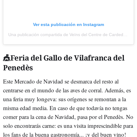
Ver esta publicación en Instagram
Una publicación compartida de Veïns del Centre de Cardedeu (@veinsdelcentrecardedeu)
🎪Feria del Gallo de Vilafranca del
Penedès
Este Mercado de Navidad se desmarca del resto al
centrarse en el mundo de las aves de corral. Además, es
una feria muy longeva: sus orígenes se remontan a la
misma edad media. En caso de que todavía no tengas
comer para la cena de Navidad, pasa por el Penedès. No
solo encontrarás carne: es una visita imprescindible para
los fans de la buena gastronomía... ¡y del buen vino!