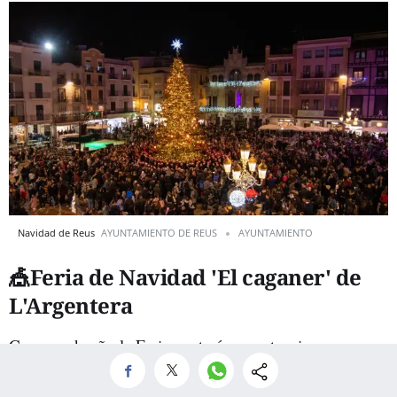
Navidad de Reus
AYUNTAMIENTO DE REUS
AYUNTAMIENTO
🎪Feria de Navidad 'El caganer' de
L'Argentera
Como cada año la Feria contará con actuaciones
itinerantes, cantada de villancicos en la Iglesia, el Tió
gigante para los niños, chocolatada popular y puestos