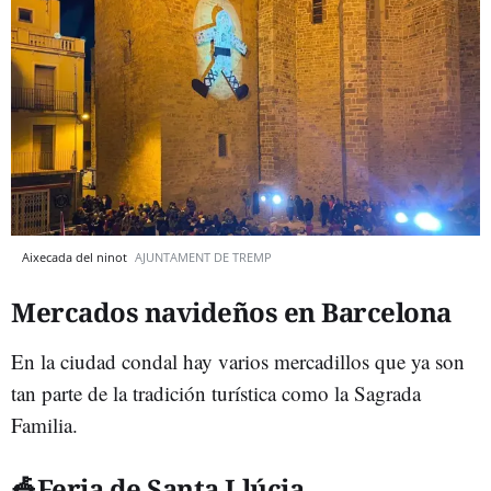
Aixecada del ninot
AJUNTAMENT DE TREMP
Mercados navideños en Barcelona
En la ciudad condal hay varios mercadillos que ya son
tan parte de la tradición turística como la Sagrada
Familia.
🎪Feria de Santa Llúcia