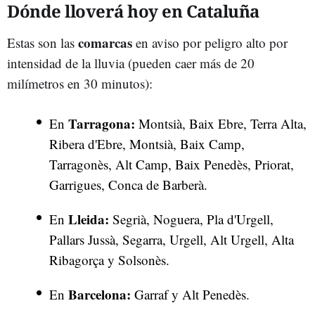
Dónde lloverá hoy en Cataluña
comarcas
Estas son las
en aviso por peligro alto por
intensidad de la lluvia (pueden caer más de 20
milímetros en 30 minutos):
Tarragona:
En
Montsià, Baix Ebre, Terra Alta,
Ribera d'Ebre, Montsià, Baix Camp,
Tarragonès, Alt Camp, Baix Penedès, Priorat,
Garrigues, Conca de Barberà.
Lleida:
En
Segrià, Noguera, Pla d'Urgell,
Pallars Jussà, Segarra, Urgell, Alt Urgell, Alta
Ribagorça y Solsonès.
Barcelona:
En
Garraf y Alt Penedès.