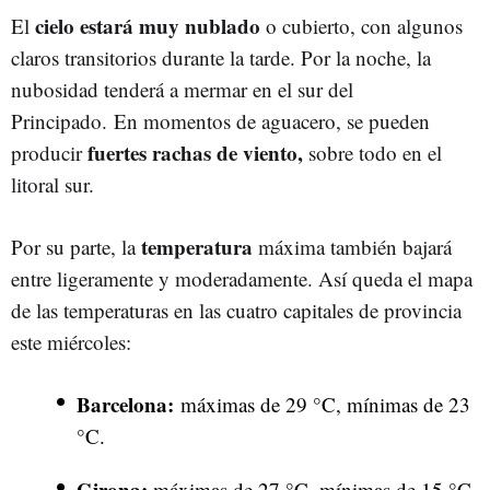
cielo estará muy nublado
El
o cubierto, con algunos
claros transitorios durante la tarde. Por la noche, la
nubosidad tenderá a mermar en el sur del
Principado. En momentos de aguacero, se pueden
fuertes rachas de viento,
producir
sobre todo en el
litoral sur.
temperatura
Por su parte, la
máxima también bajará
entre ligeramente y moderadamente. Así queda el mapa
de las temperaturas en las cuatro capitales de provincia
este miércoles:
Barcelona:
máximas de 29 °C, mínimas de 23
°C.
Girona:
máximas de 27 °C, mínimas de 15 °C.