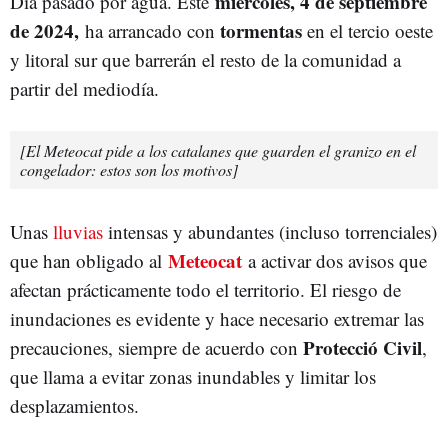
miércoles, 4 de septiembre
Día pasado por agua. Este
de 2024,
tormentas
ha arrancado con
en el tercio oeste
y litoral sur que barrerán el resto de la comunidad a
partir del mediodía.
[El Meteocat pide a los catalanes que guarden el granizo en el
congelador: estos son los motivos]
Unas
lluvias
intensas y abundantes (incluso torrenciales)
Meteocat
que han obligado al
a activar dos avisos que
afectan prácticamente todo el territorio. El riesgo de
inundaciones es evidente y hace necesario extremar las
Protecció Civil
precauciones, siempre de acuerdo con
,
que llama a evitar zonas inundables y limitar los
desplazamientos.