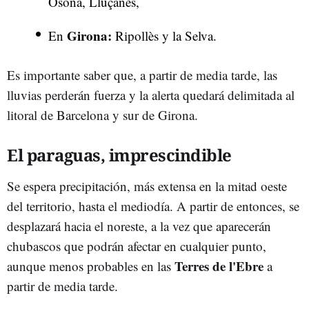
Osona, Lluçanès,
Girona:
En
Ripollès y la Selva.
Es importante saber que, a partir de media tarde, las
lluvias perderán fuerza y la alerta quedará delimitada al
litoral de Barcelona y sur de Girona.
El paraguas, imprescindible
Se espera precipitación, más extensa en la mitad oeste
del territorio, hasta el mediodía. A partir de entonces, se
desplazará hacia el noreste, a la vez que aparecerán
chubascos que podrán afectar en cualquier punto,
Terres de l'Ebre
aunque menos probables en las
a
partir de media tarde.