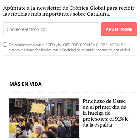
Apúntate a la newsletter de Crónica Global para recibir
las noticias más importantes sobre Cataluña.
APUNTARME
De conformidad con el RGPD y la LOPDGDD, CRÓNICA GLOBALMEDIA S.L.
tratará los datos facilitados con la finalidad de remitirle noticias de actualidad.
MÁS EN VIDA
Pinchazo de Ustec
en el primer día de
la huelga de
profesores: el 91% le
da la espalda