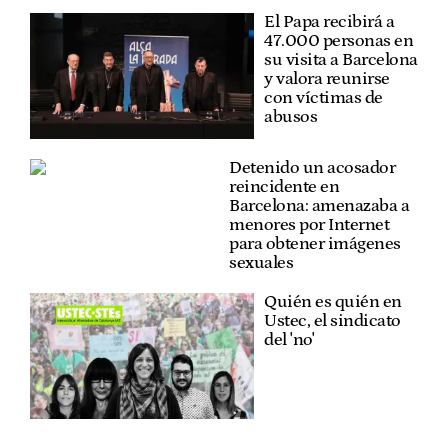
El Papa recibirá a
47.000 personas en
su visita a Barcelona
y valora reunirse
con víctimas de
abusos
Detenido un acosador
reincidente en
Barcelona: amenazaba a
menores por Internet
para obtener imágenes
sexuales
Quién es quién en
Ustec, el sindicato
del 'no'