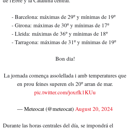
de l'Ebre y la Cataluña central.
- Barcelona: máximas de 29º y mínimas de 19º
- Girona: máximas de 30º y mínimas de 17º
- Lleida: máximas de 36º y mínimas de 18º
- Tarragona: máximas de 31º y mínimas de 19º
Bon dia!
La jornada comença assolellada i amb temperatures que
en prou feines superen els 20º arran de mar.
pic.twitter.com/joxrfk1KUu
— Meteocat (@meteocat)
August 20, 2024
Durante las horas centrales del día, se impondrá el