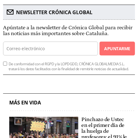
NEWSLETTER CRÓNICA GLOBAL
Apúntate a la newsletter de Crónica Global para recibir
las noticias más importantes sobre Cataluña.
APUNTARME
De conformidad con el RGPD y la LOPDGDD, CRÓNICA GLOBALMEDIA S.L.
tratará los datos facilitados con la finalidad de remitirle noticias de actualidad.
MÁS EN VIDA
Pinchazo de Ustec
en el primer día de
la huelga de
profesores: el 91% le