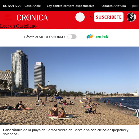
ES NOTICIA:
Caso Andic
Ley contra compra especulativa
Radares Altafulla
Junt
Leer en Castellano
Pásate al MODO AHORRO
Panorámica de la playa de Somorrostro de Barcelona con cielos despejados y
soleados / EP