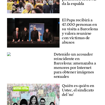
da la espalda
El Papa recibirá a
47.000 personas en
su visita a Barcelona
y valora reunirse
con víctimas de
abusos
Detenido un acosador
reincidente en
Barcelona: amenazaba a
menores por Internet
para obtener imágenes
sexuales
Quién es quién en
Ustec, el sindicato
del 'no'