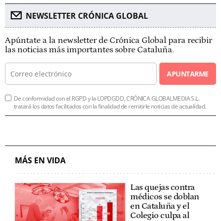
NEWSLETTER CRÓNICA GLOBAL
Apúntate a la newsletter de Crónica Global para recibir
las noticias más importantes sobre Cataluña.
APUNTARME
De conformidad con el RGPD y la LOPDGDD, CRÓNICA GLOBALMEDIA S.L.
tratará los datos facilitados con la finalidad de remitirle noticias de actualidad.
MÁS EN VIDA
Las quejas contra
médicos se doblan
en Cataluña y el
Colegio culpa al