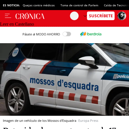
ES NOTICIA:
Quejas contra médicos
Toma de control de Parlem
Caída de Tecnotr
Leer en Castellano
Pásate al MODO AHORRO
Imagen de un vehículo de los Mossos d'Esquadra
Europa Press