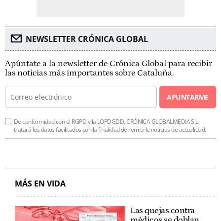
NEWSLETTER CRÓNICA GLOBAL
Apúntate a la newsletter de Crónica Global para recibir
las noticias más importantes sobre Cataluña.
APUNTARME
De conformidad con el RGPD y la LOPDGDD, CRÓNICA GLOBALMEDIA S.L.
tratará los datos facilitados con la finalidad de remitirle noticias de actualidad.
MÁS EN VIDA
Las quejas contra
médicos se doblan