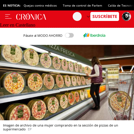
ES NOTICIA:
Quejas contra médicos
Toma de control de Parlem
Caída de Tecnotr
Leer en Castellano
Pásate al MODO AHORRO
Imagen de archivo de una mujer comprando en la sección de pizzas de un
supermercado
EP