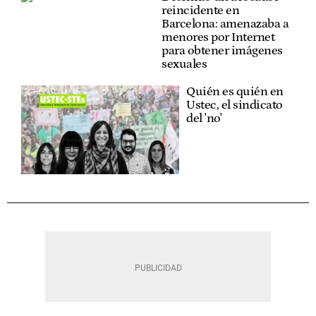
reincidente en
Barcelona: amenazaba a
menores por Internet
para obtener imágenes
sexuales
Quién es quién en
Ustec, el sindicato
del 'no'