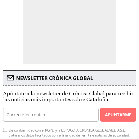
NEWSLETTER CRÓNICA GLOBAL
Apúntate a la newsletter de Crónica Global para recibir
las noticias más importantes sobre Cataluña.
APUNTARME
De conformidad con el RGPD y la LOPDGDD, CRÓNICA GLOBALMEDIA S.L.
tratará los datos facilitados con la finalidad de remitirle noticias de actualidad.