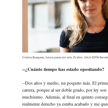
Cristina Busquets, futura jueza con solo 25 años
GALA ESPÍN
Barcel
--¿Cuánto tiempo has estado opositando?
--Dos años y medio, un poquito más. El prime
carrera, porque al ser doble grado, por ley so
muchísimo. Además, al final en quinto conseguí
realmente derecho ya estaba acabado y me que