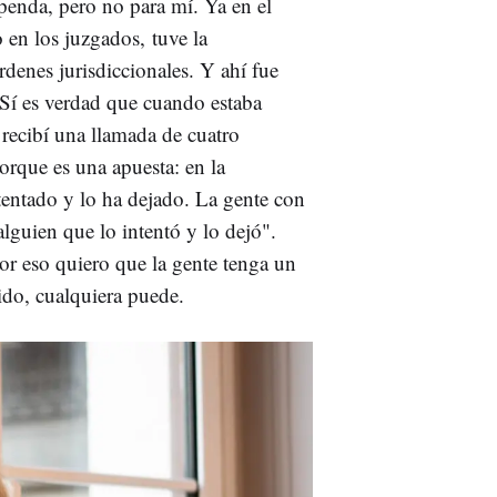
upenda, pero no para mí. Ya en el
o en los juzgados, tuve la
rdenes jurisdiccionales. Y ahí fue
 Sí es verdad que cuando estaba
recibí una llamada de cuatro
orque es una apuesta: en la
entado y lo ha dejado. La gente con
alguien que lo intentó y lo dejó".
or eso quiero que la gente tenga un
ido, cualquiera puede.