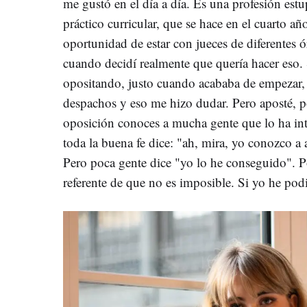
me gustó en el día a día. Es una profesión est
práctico curricular, que se hace en el cuarto añ
oportunidad de estar con jueces de diferentes ó
cuando decidí realmente que quería hacer eso.
opositando, justo cuando acababa de empezar, 
despachos y eso me hizo dudar. Pero aposté, p
oposición conoces a mucha gente que lo ha int
toda la buena fe dice: "ah, mira, yo conozco a 
Pero poca gente dice "yo lo he conseguido". P
referente de que no es imposible. Si yo he pod