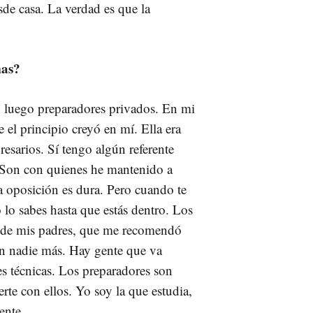
de casa. La verdad es que la
mas?
y luego preparadores privados. En mi
 el principio creyó en mí. Ella era
esarios. Sí tengo algún referente
. Son con quienes he mantenido a
a oposición es dura. Pero cuando te
 lo sabes hasta que estás dentro. Los
a de mis padres, que me recomendó
on nadie más. Hay gente que va
s técnicas. Los preparadores son
te con ellos. Yo soy la que estudia,
ente.