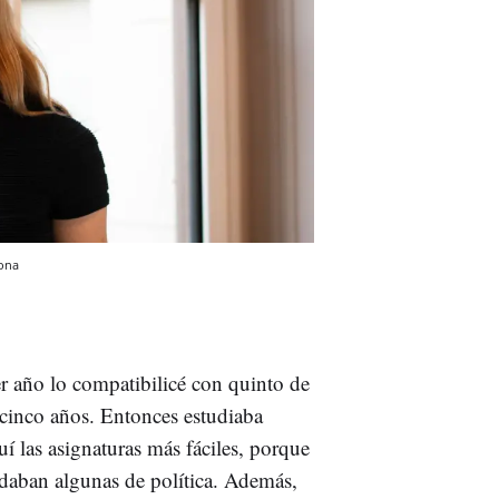
ona
r año lo compatibilicé con quinto de
n cinco años. Entonces estudiaba
 las asignaturas más fáciles, porque
daban algunas de política. Además,