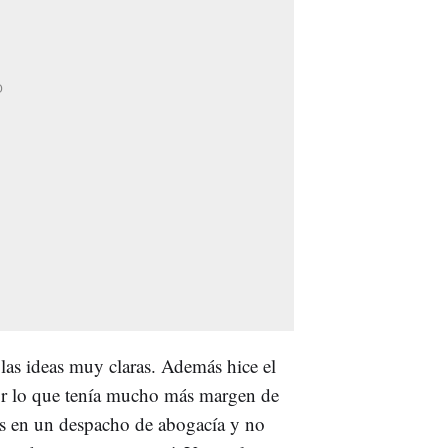
as ideas muy claras. Además hice el
por lo que tenía mucho más margen de
res en un despacho de abogacía y no