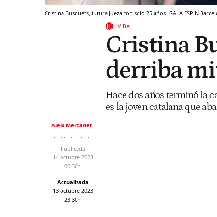
Cristina Busquets, futura jueza con solo 25 años
GALA ESPÍN
Barcel
VIDA
Cristina Bu
derriba mi
Hace dos años terminó la ca
es la joven catalana que ab
Aleix Mercader
Publicada
14 octubre 2023
00:30h
Actualizada
13 octubre 2023
23:30h