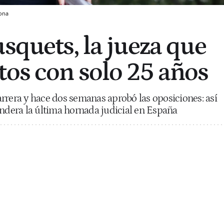
ona
squets, la jueza que
tos con solo 25 años
rrera y hace dos semanas aprobó las oposiciones: así
andera la última hornada judicial en España