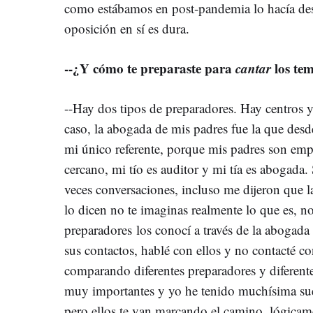
como estábamos en post-pandemia lo hacía des
oposición en sí es dura.
--¿Y cómo te preparaste para
cantar
los te
--Hay dos tipos de preparadores. Hay centros 
caso, la abogada de mis padres fue la que desde
mi único referente, porque mis padres son empr
cercano, mi tío es auditor y mi tía es abogada
veces conversaciones, incluso me dijeron que l
lo dicen no te imaginas realmente lo que es, no
preparadores los conocí a través de la abogad
sus contactos, hablé con ellos y no contacté c
comparando diferentes preparadores y diferente
muy importantes y yo he tenido muchísima suer
pero ellos te van marcando el camino, lógicam