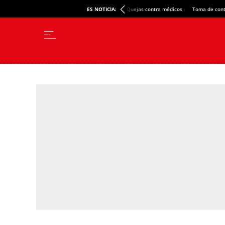
ES NOTICIA:
Quejas contra médicos
Toma de cont