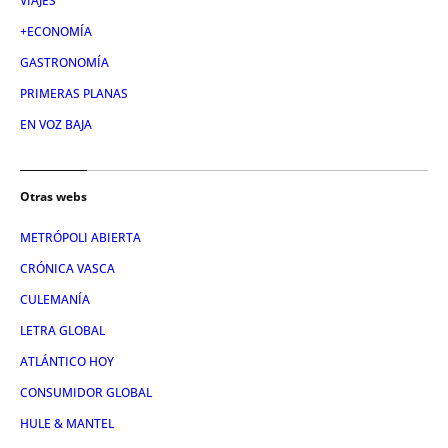
VIAJES
+ECONOMÍA
GASTRONOMÍA
PRIMERAS PLANAS
EN VOZ BAJA
Otras webs
METRÓPOLI ABIERTA
CRÓNICA VASCA
CULEMANÍA
LETRA GLOBAL
ATLÁNTICO HOY
CONSUMIDOR GLOBAL
HULE & MANTEL