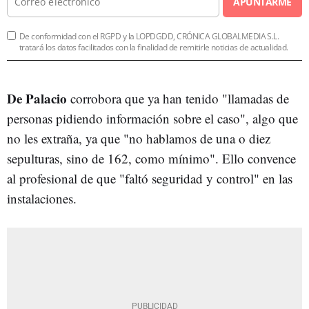
APUNTARME
De conformidad con el RGPD y la LOPDGDD, CRÓNICA GLOBALMEDIA S.L.
tratará los datos facilitados con la finalidad de remitirle noticias de actualidad.
De Palacio
corrobora que ya han tenido "llamadas de
personas pidiendo información sobre el caso", algo que
no les extraña, ya que "no hablamos de una o diez
sepulturas, sino de 162, como mínimo". Ello convence
al profesional de que "faltó seguridad y control" en las
instalaciones.