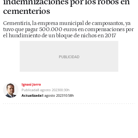
indemnizaciones por los robos en
cementerios
Cementiris, la empresa municipal de camposantos, ya
tuvo que pagar 500.000 euros en compensaciones por
el hundimiento de un bloque de nichos en 2017
Ignasi Jorro
Publicada
8 agosto 2023
00:30h
Actualizada
8 agosto 2023
10:58h