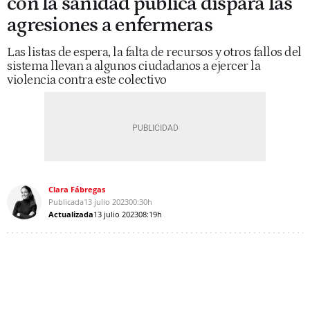
con la sanidad pública dispara las
agresiones a enfermeras
Las listas de espera, la falta de recursos y otros fallos del
sistema llevan a algunos ciudadanos a ejercer la
violencia contra este colectivo
Clara Fábregas
Publicada
13 julio 2023
00:30h
Actualizada
13 julio 2023
08:19h