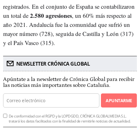
registrados. En el conjunto de España se contabilizaron
2.580 agresiones
un total de
, un 60% más respecto al
año 2021. Andalucía fue la comunidad que sufrió un
mayor número (728), seguida de Castilla y León (317)
y el País Vasco (315).
NEWSLETTER CRÓNICA GLOBAL
Apúntate a la newsletter de Crónica Global para recibir
las noticias más importantes sobre Cataluña.
APUNTARME
De conformidad con el RGPD y la LOPDGDD, CRÓNICA GLOBALMEDIA S.L.
tratará los datos facilitados con la finalidad de remitirle noticias de actualidad.