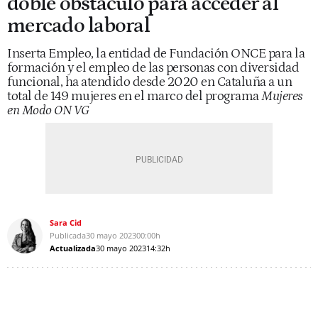
doble obstáculo para acceder al
mercado laboral
Inserta Empleo, la entidad de Fundación ONCE para la
formación y el empleo de las personas con diversidad
funcional, ha atendido desde 2020 en Cataluña a un
total de 149 mujeres en el marco del programa
Mujeres
en Modo ON VG
Sara Cid
Publicada
30 mayo 2023
00:00h
Actualizada
30 mayo 2023
14:32h