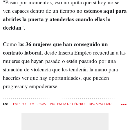
"Pasan por momentos, eso no quita que si hoy no se
estemos aquí para
ven capaces dentro de un tiempo no
abrirles la puerta y atenderlas cuando ellas lo
decidan
".
36 mujeres que han conseguido un
Como las
contrato laboral
, desde Inserta Empleo recuerdan a las
mujeres que hayan pasado o estén pasando por una
situación de violencia que les tenderán la mano para
hacerles ver que hay oportunidades, que pueden
progresar y empoderarse.
EMPLEO
EMPRESAS
VIOLENCIA DE GÉNERO
DISCAPACIDAD
ONCE