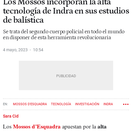
Los Mossos incorporan la alta
tecnología de Indra en sus estudios
de balística
Se trata del segundo cuerpo policial en todo el mundo
en disponer de esta herramienta revolucionaria
4 mayo, 2023
10:54
MOSSOS D'ESQUADRA
TECNOLOGÍA
INVESTIGACIÓN
INDRA
Sara Cid
Mossos d’Esquadra
alta
Los
apuestan por la