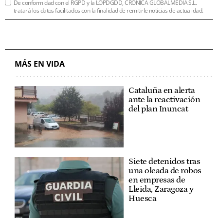
De conformidad con el RGPD y la LOPDGDD, CRÓNICA GLOBALMEDIA S.L.
tratará los datos facilitados con la finalidad de remitirle noticias de actualidad.
MÁS EN VIDA
Cataluña en alerta
ante la reactivación
del plan Inuncat
Siete detenidos tras
una oleada de robos
en empresas de
Lleida, Zaragoza y
Huesca