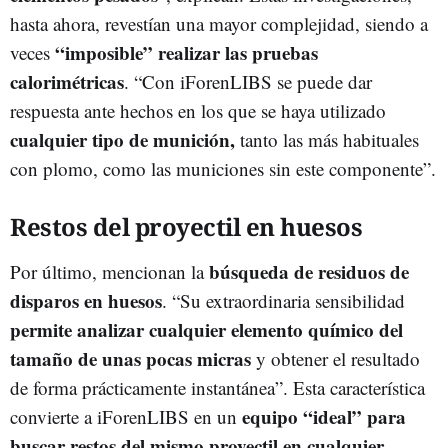
hasta ahora, revestían una mayor complejidad, siendo a
“imposible” realizar las pruebas
veces
calorimétricas
. “Con iForenLIBS se puede dar
respuesta ante hechos en los que se haya utilizado
cualquier tipo de munición,
tanto las más habituales
con plomo, como las municiones sin este componente”.
Restos del proyectil en huesos
búsqueda de residuos de
Por último, mencionan la
disparos en huesos
. “Su extraordinaria sensibilidad
permite analizar cualquier elemento químico del
tamaño de unas pocas micras
y obtener el resultado
de forma prácticamente instantánea”. Esta característica
equipo “ideal” para
convierte a iForenLIBS en un
buscar restos del mismo proyectil en cualquier