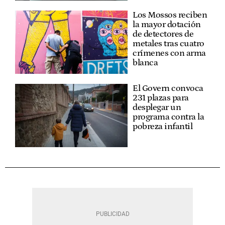
Los Mossos reciben
la mayor dotación
de detectores de
metales tras cuatro
crímenes con arma
blanca
El Govern convoca
231 plazas para
desplegar un
programa contra la
pobreza infantil