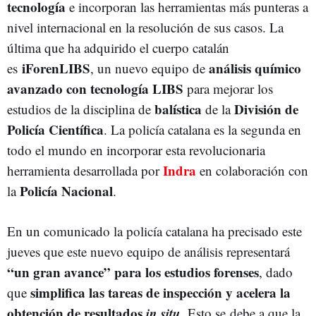
tecnología
e incorporan las herramientas más punteras a
nivel internacional en la resolución de sus casos. La
última que ha adquirido el cuerpo catalán
iForenLIBS
análisis químico
es
, un nuevo equipo de
avanzado con tecnología LIBS
para mejorar los
balística
División de
estudios de la disciplina de
de la
Policía Científica
. La policía catalana es la segunda en
todo el mundo en incorporar esta revolucionaria
Indra
herramienta desarrollada por
en colaboración con
Policía Nacional
la
.
En un comunicado la policía catalana ha precisado este
jueves que este nuevo equipo de análisis representará
“un gran avance” para los estudios forenses
, dado
simplifica las tareas de inspección y acelera la
que
obtención de resultados
in situ
. Esto se debe a que la