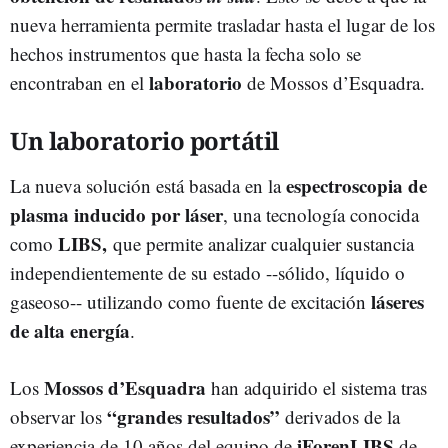
nueva herramienta permite trasladar hasta el lugar de los
hechos instrumentos que hasta la fecha solo se
laboratorio
encontraban en el
de Mossos d’Esquadra.
Un laboratorio portátil
espectroscopia de
La nueva solución está basada en la
plasma inducido por láser
, una tecnología conocida
LIBS,
como
que permite analizar cualquier sustancia
independientemente de su estado --sólido, líquido o
láseres
gaseoso-- utilizando como fuente de excitación
de alta energía
.
Mossos d’Esquadra
Los
han adquirido el sistema tras
“grandes resultados”
observar los
derivados de la
iForenLIBS
experiencia de 10 años del equipo de
de