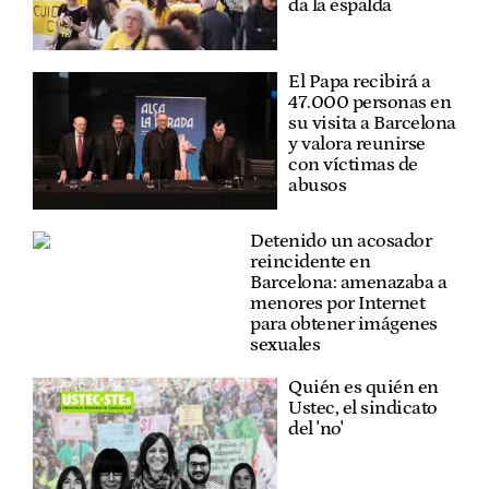
da la espalda
El Papa recibirá a
47.000 personas en
su visita a Barcelona
y valora reunirse
con víctimas de
abusos
Detenido un acosador
reincidente en
Barcelona: amenazaba a
menores por Internet
para obtener imágenes
sexuales
Quién es quién en
Ustec, el sindicato
del 'no'