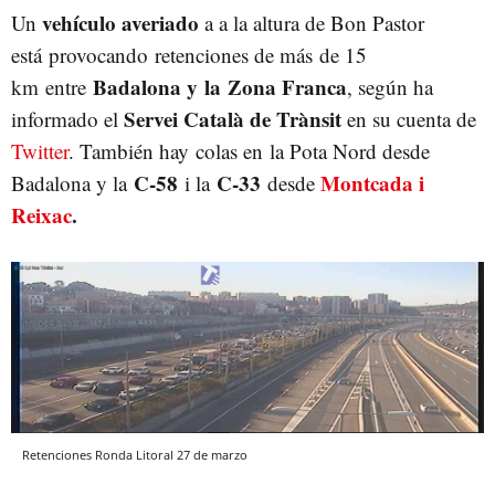
vehículo averiado
Un
a a la altura de Bon Pastor
está provocando retenciones de más de 15
Badalona y la Zona Franca
km entre
, según ha
Servei Català de Trànsit
informado el
en su cuenta de
Twitter
. También hay colas en la Pota Nord desde
C-58
C-33
Montcada i
Badalona y la
i la
desde
Reixac
.
Retenciones Ronda Litoral 27 de marzo