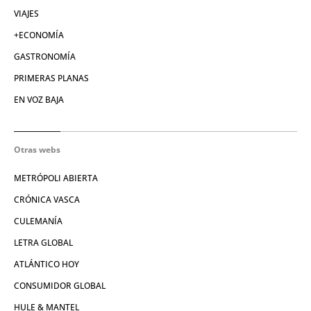
VIAJES
+ECONOMÍA
GASTRONOMÍA
PRIMERAS PLANAS
EN VOZ BAJA
Otras webs
METRÓPOLI ABIERTA
CRÓNICA VASCA
CULEMANÍA
LETRA GLOBAL
ATLÁNTICO HOY
CONSUMIDOR GLOBAL
HULE & MANTEL