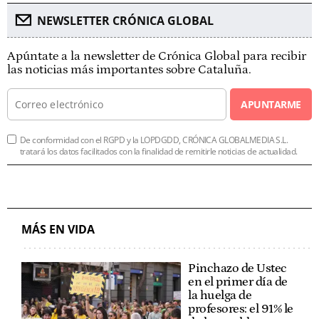
NEWSLETTER CRÓNICA GLOBAL
Apúntate a la newsletter de Crónica Global para recibir
las noticias más importantes sobre Cataluña.
APUNTARME
De conformidad con el RGPD y la LOPDGDD, CRÓNICA GLOBALMEDIA S.L.
tratará los datos facilitados con la finalidad de remitirle noticias de actualidad.
MÁS EN VIDA
Pinchazo de Ustec
en el primer día de
la huelga de
profesores: el 91% le