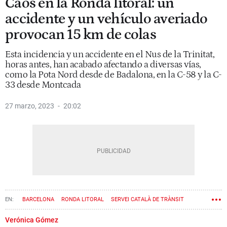
Caos en la Ronda litoral: un
accidente y un vehículo averiado
provocan 15 km de colas
Esta incidencia y un accidente en el Nus de la Trinitat,
horas antes, han acabado afectando a diversas vías,
como la Pota Nord desde de Badalona, en la C-58 y la C-
33 desde Montcada
27 marzo, 2023
20:02
BARCELONA
RONDA LITORAL
SERVEI CATALÀ DE TRÀNSIT
Verónica Gómez