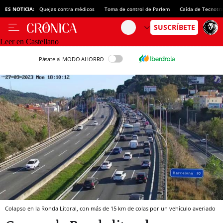
ES NOTICIA:
Quejas contra médicos
Toma de control de Parlem
Caída de Tecnotr
Leer en Castellano
Pásate al MODO AHORRO
Colapso en la Ronda Litoral, con más de 15 km de colas por un vehículo averiado