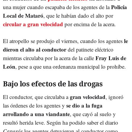
Policía
una mujer cuando escapaba de los agentes de la
Local de Mataró
, que le habían dado el alto por
circular a gran velocidad
por encima de la acera.
le
El atropello se produjo el viernes, cuando los agentes
dieron el alto al conductor
del patinete eléctrico
Fray Luis de
mientras circulaba por la acera de la calle
León
, pese a que una ordenanza municipal lo prohíbe.
Bajo los efectos de las drogas
gran velocidad
El conductor, que circulaba a
, ignoró
se dio a la fuga
las órdenes de los agentes y
arrollando a una viandante
, que cayó al suelo y
resultó herida leve. Según ha podido saber el diario
Capgrós
los agentes detuvieron al conductor como