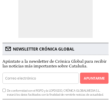
NEWSLETTER CRÓNICA GLOBAL
Apúntate a la newsletter de Crónica Global para recibir
las noticias más importantes sobre Cataluña.
APUNTARME
De conformidad con el RGPD y la LOPDGDD, CRÓNICA GLOBALMEDIA S.L.
tratará los datos facilitados con la finalidad de remitirle noticias de actualidad.