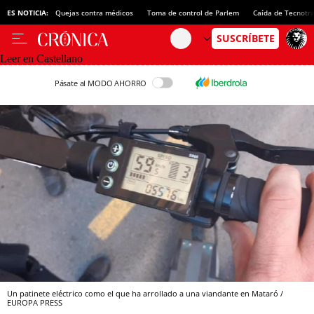
ES NOTICIA:
Quejas contra médicos
Toma de control de Parlem
Caída de Tecnotr
Leer en Castellano
Pásate al MODO AHORRO
Un patinete eléctrico como el que ha arrollado a una viandante en Mataró /
EUROPA PRESS