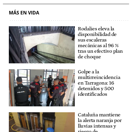
MÁS EN VIDA
Rodalies eleva la
disponibilidad de
sus escaleras
mecánicas al 96 %
tras un efectivo plan
de choque
Golpe a la
multirreincidencia
en Tarragona: 16
detenidos y 500
identificados
Cataluña mantiene
la alerta naranja por
lluvias intensas y
riesgo de