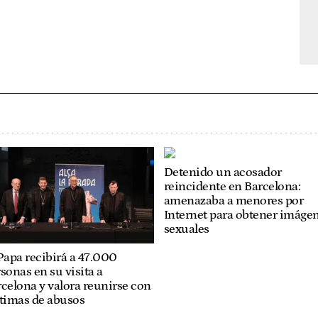
Detenido un acosador
reincidente en Barcelona:
amenazaba a menores por
Internet para obtener imáge
sexuales
Papa recibirá a 47.000
sonas en su visita a
celona y valora reunirse con
ctimas de abusos