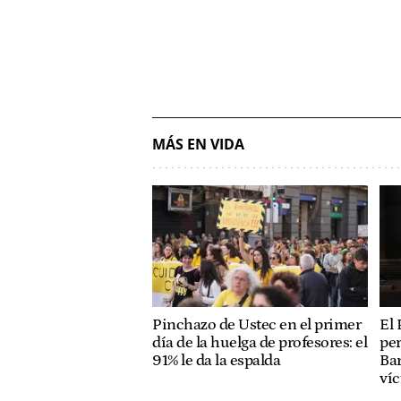
MÁS EN VIDA
Pinchazo de Ustec en el primer
El 
día de la huelga de profesores: el
per
91% le da la espalda
Bar
ví