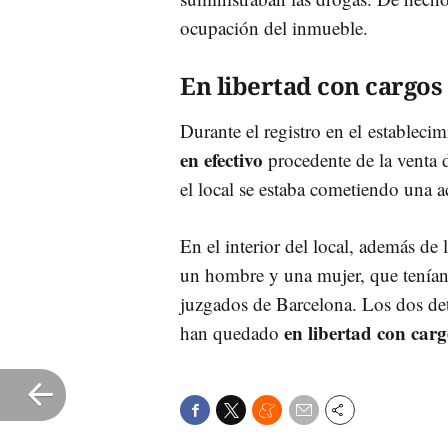
ocupación del inmueble.
En libertad con cargos
Durante el registro en el estableci
en efectivo
procedente de la venta d
el local se estaba cometiendo una ac
En el interior del local, además de 
un hombre y una mujer, que tenía
juzgados de Barcelona. Los dos det
en libertad con carg
han quedado