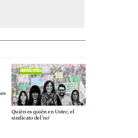
nes
Quién es quién en Ustec, el
sindicato del 'no'