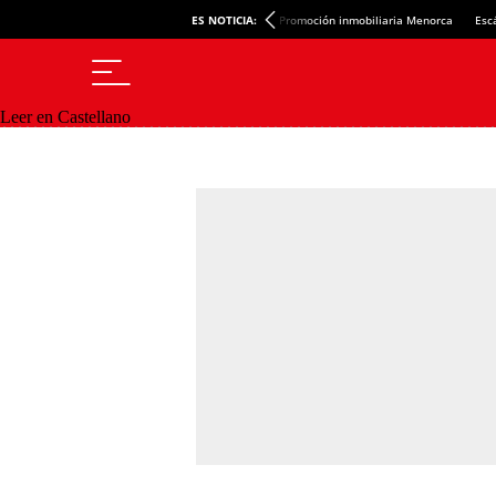
ES NOTICIA:
Promoción inmobiliaria Menorca
Esc
Leer en Castellano