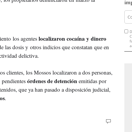
imp
D
C
localizaron cocaína y dinero
miento los agentes
f
e las dosis y otros indicios que constatan que en
a
tividad delictiva.
los clientes, los Mossos localizaron a dos personas,
órdenes de detención
n pendientes
emitidas por
enidos, que ya han pasado a disposición judicial,
os
.