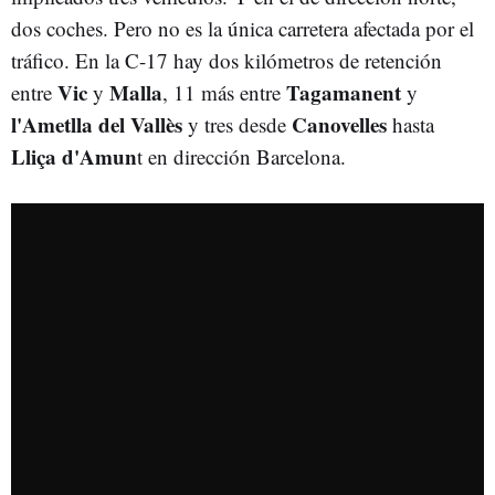
dos coches. Pero no es la única carretera afectada por el
tráfico. En la C-17 hay dos kilómetros de retención
Vic
Malla
Tagamanent
entre
y
, 11 más entre
y
l'Ametlla del Vallès
Canovelles
y tres desde
hasta
Lliça d'Amun
t en dirección Barcelona.