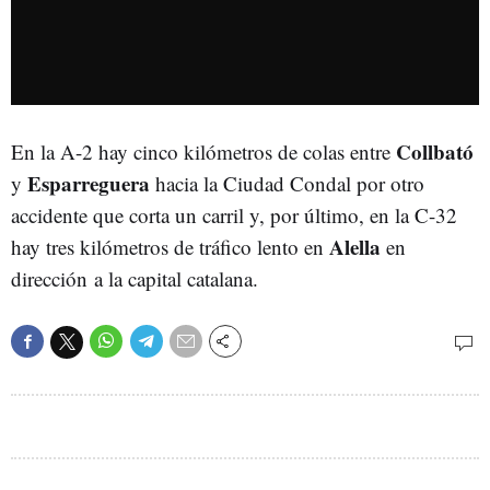
Collbató
En la A-2 hay cinco kilómetros de colas entre
Esparreguera
y
hacia la Ciudad Condal por otro
accidente que corta un carril y, por último, en la C-32
Alella
hay tres kilómetros de tráfico lento en
en
dirección a la capital catalana.