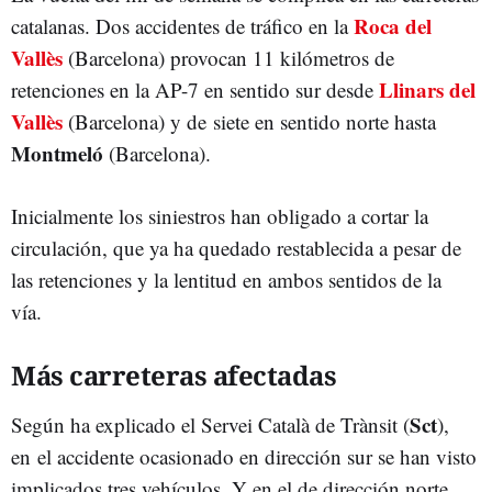
Roca del
catalanas. Dos accidentes de tráfico en la
Vallès
(Barcelona) provocan 11 kilómetros de
Llinars del
retenciones en la AP-7 en sentido sur desde
Vallès
(Barcelona) y de siete en sentido norte hasta
Montmeló
(Barcelona).
Inicialmente los siniestros han obligado a cortar la
circulación, que ya ha quedado restablecida a pesar de
las retenciones y la lentitud en ambos sentidos de la
vía.
Más carreteras afectadas
Sct
Según ha explicado el Servei Català de Trànsit (
),
en el accidente ocasionado en dirección sur se han visto
implicados tres vehículos. Y en el de dirección norte,