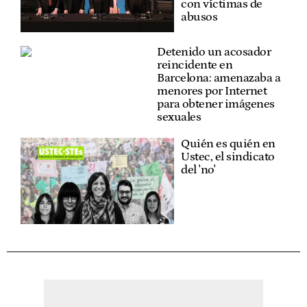
con víctimas de
abusos
Detenido un acosador
reincidente en
Barcelona: amenazaba a
menores por Internet
para obtener imágenes
sexuales
Quién es quién en
Ustec, el sindicato
del 'no'