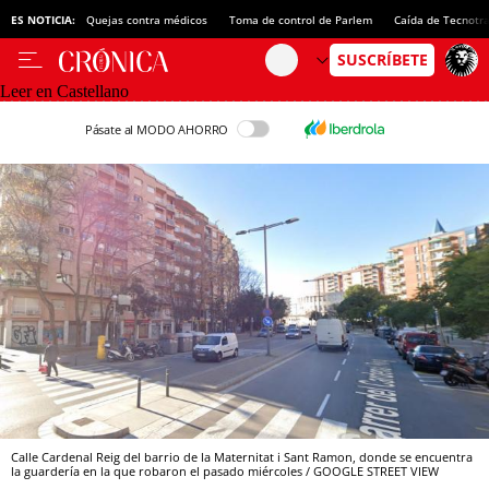
ES NOTICIA:
Quejas contra médicos
Toma de control de Parlem
Caída de Tecnotr
Leer en Castellano
Pásate al MODO AHORRO
Calle Cardenal Reig del barrio de la Maternitat i Sant Ramon, donde se encuentra
la guardería en la que robaron el pasado miércoles / GOOGLE STREET VIEW