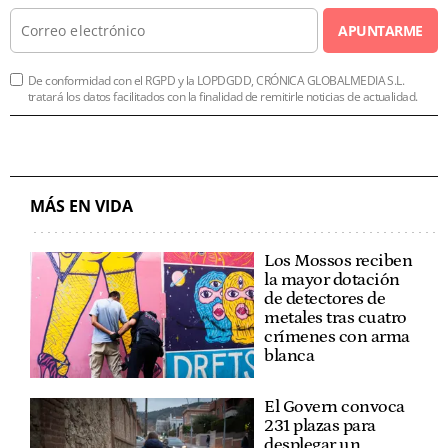
APUNTARME
De conformidad con el RGPD y la LOPDGDD, CRÓNICA GLOBALMEDIA S.L.
tratará los datos facilitados con la finalidad de remitirle noticias de actualidad.
MÁS EN VIDA
Los Mossos reciben
la mayor dotación
de detectores de
metales tras cuatro
crímenes con arma
blanca
El Govern convoca
231 plazas para
desplegar un