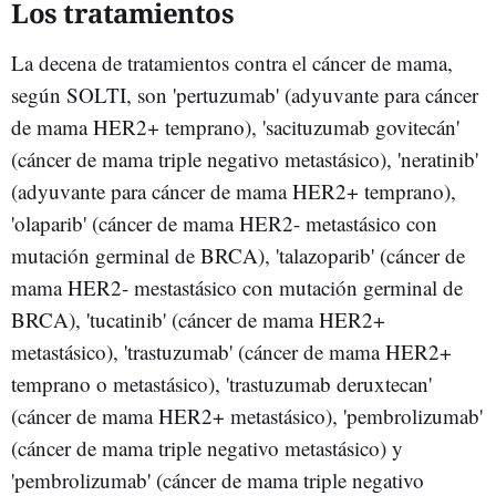
Los tratamientos
La decena de tratamientos contra el cáncer de mama,
según SOLTI, son 'pertuzumab' (adyuvante para cáncer
de mama HER2+ temprano), 'sacituzumab govitecán'
(cáncer de mama triple negativo metastásico), 'neratinib'
(adyuvante para cáncer de mama HER2+ temprano),
'olaparib' (cáncer de mama HER2- metastásico con
mutación germinal de BRCA), 'talazoparib' (cáncer de
mama HER2- mestastásico con mutación germinal de
BRCA), 'tucatinib' (cáncer de mama HER2+
metastásico), 'trastuzumab' (cáncer de mama HER2+
temprano o metastásico), 'trastuzumab deruxtecan'
(cáncer de mama HER2+ metastásico), 'pembrolizumab'
(cáncer de mama triple negativo metastásico) y
'pembrolizumab' (cáncer de mama triple negativo