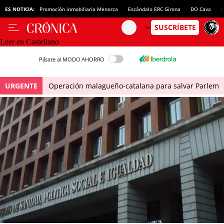
ES NOTICIA:
Promoción inmobiliaria Menorca
Escándalo ERC Girona
DO Cava
N
Leer en Castellano
Pásate al MODO AHORRO
URGENTE
Operación malagueño-catalana para salvar Parlem