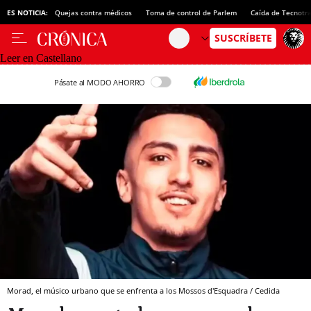
ES NOTICIA:
Quejas contra médicos
Toma de control de Parlem
Caída de Tecnotr
Leer en Castellano
Pásate al MODO AHORRO
Morad, el músico urbano que se enfrenta a los Mossos d'Esquadra / Cedida