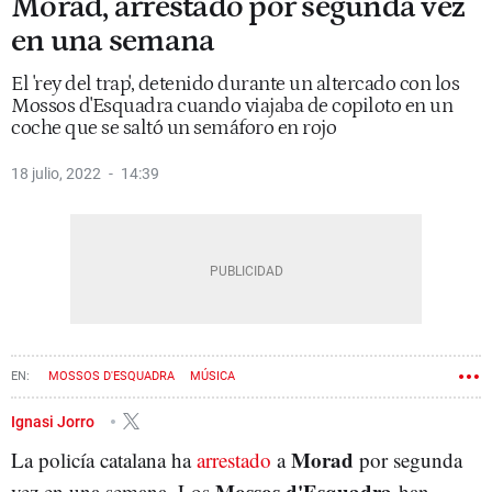
Morad, arrestado por segunda vez
en una semana
El 'rey del trap', detenido durante un altercado con los
Mossos d'Esquadra cuando viajaba de copiloto en un
coche que se saltó un semáforo en rojo
18 julio, 2022
14:39
MOSSOS D'ESQUADRA
MÚSICA
Ignasi Jorro
Morad
La policía catalana ha
arrestado
a
por segunda
Mossos d'Esquadra
vez en una semana. Los
han