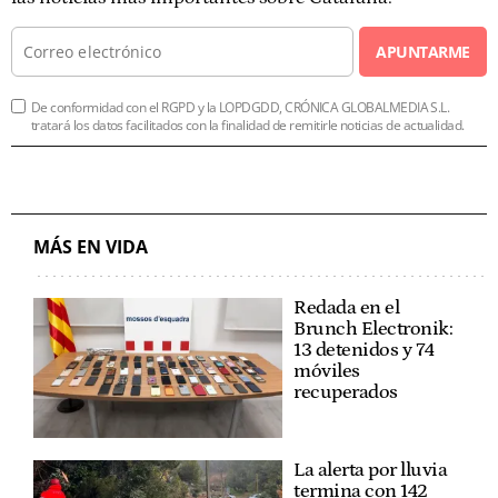
APUNTARME
De conformidad con el RGPD y la LOPDGDD, CRÓNICA GLOBALMEDIA S.L.
tratará los datos facilitados con la finalidad de remitirle noticias de actualidad.
MÁS EN VIDA
Redada en el
Brunch Electronik:
13 detenidos y 74
móviles
recuperados
La alerta por lluvia
termina con 142