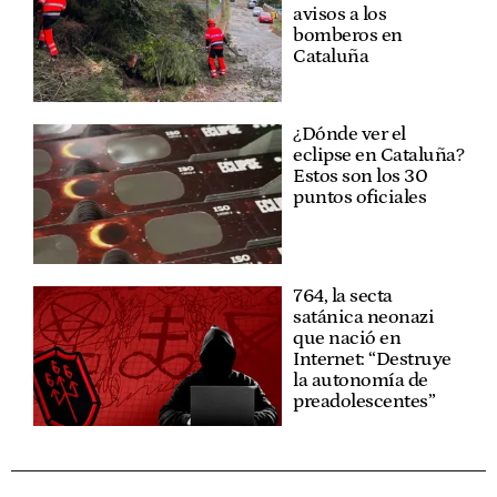
avisos a los
bomberos en
Cataluña
¿Dónde ver el
eclipse en Cataluña?
Estos son los 30
puntos oficiales
764, la secta
satánica neonazi
que nació en
Internet: “Destruye
la autonomía de
preadolescentes”