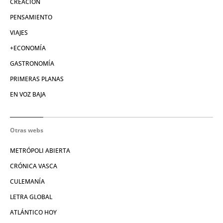
CREACIÓN
PENSAMIENTO
VIAJES
+ECONOMÍA
GASTRONOMÍA
PRIMERAS PLANAS
EN VOZ BAJA
Otras webs
METRÓPOLI ABIERTA
CRÓNICA VASCA
CULEMANÍA
LETRA GLOBAL
ATLÁNTICO HOY