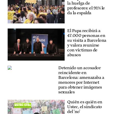
la huelga de
profesores: el 91% le
da la espalda
El Papa recibirá a
47.000 personas en
su visita a Barcelona
y valora reunirse
con víctimas de
abusos
Detenido un acosador
reincidente en
Barcelona: amenazaba a
menores por Internet
para obtener imágenes
sexuales
Quién es quién en
Ustec, el sindicato
del 'no'