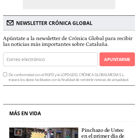
NEWSLETTER CRÓNICA GLOBAL
Apúntate a la newsletter de Crónica Global para recibir
las noticias más importantes sobre Cataluña.
APUNTARME
De conformidad con el RGPD y la LOPDGDD, CRÓNICA GLOBALMEDIA S.L.
tratará los datos facilitados con la finalidad de remitirle noticias de actualidad.
MÁS EN VIDA
Pinchazo de Ustec
en el primer día de