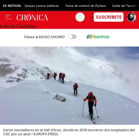
ES NOTICIA:
Quejas contra médicos
Toma de control de Parlem
Caída de Tecnotr
Leer en Castellano
Pásate al MODO AHORRO
Varios montañeros en el Vall d'Aran, donde en 2018 murieron dos empleados del
CSIC por un alud / EUROPA PRESS