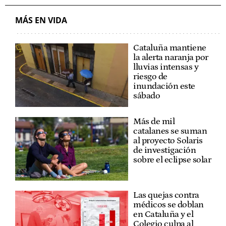
MÁS EN VIDA
Cataluña mantiene
la alerta naranja por
lluvias intensas y
riesgo de
inundación este
sábado
Más de mil
catalanes se suman
al proyecto Solaris
de investigación
sobre el eclipse solar
Las quejas contra
médicos se doblan
en Cataluña y el
Colegio culpa al