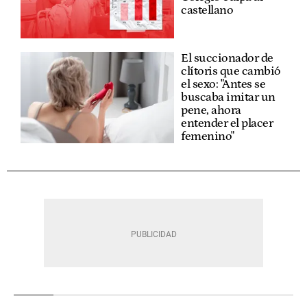
castellano
El succionador de
clítoris que cambió
el sexo: "Antes se
buscaba imitar un
pene, ahora
entender el placer
femenino"