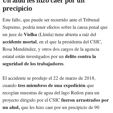
Un alud les hizo caer por un
precipicio
Este fallo, que puede ser recurrido ante el Tribunal
Supremo, podría tener efectos sobre la causa penal que
Vielha
un juez de
(Lleida) tiene abierta a raíz del
accidente mortal
, en el que la presidenta del CSIC,
Rosa Mendéndez, y otros dos cargos de la agencia
delito contra la
estatal están investigados por un
seguridad de los trabajadores
.
El accidente se produjo el 22 de marzo de 2018,
tres miembros de una expedición
cuando
que
recogían muestras de agua del lago Redon para un
fueron arrastrados por
proyecto dirigido por el CSIC
un alud,
que les hizo caer por un precipicio de 90