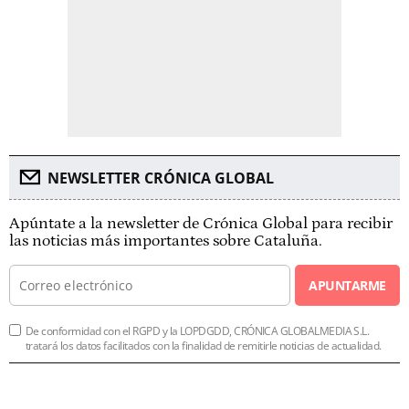
NEWSLETTER CRÓNICA GLOBAL
Apúntate a la newsletter de Crónica Global para recibir
las noticias más importantes sobre Cataluña.
APUNTARME
De conformidad con el RGPD y la LOPDGDD, CRÓNICA GLOBALMEDIA S.L.
tratará los datos facilitados con la finalidad de remitirle noticias de actualidad.