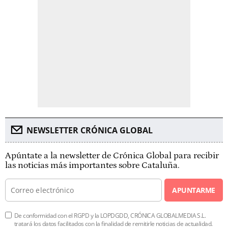
NEWSLETTER CRÓNICA GLOBAL
Apúntate a la newsletter de Crónica Global para recibir
las noticias más importantes sobre Cataluña.
APUNTARME
De conformidad con el RGPD y la LOPDGDD, CRÓNICA GLOBALMEDIA S.L.
tratará los datos facilitados con la finalidad de remitirle noticias de actualidad.