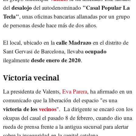
desalojo
"Casal Popular La
del
del autodenominado
Tecla"
, unas oficinas bancarias allanadas por un grupo
de personas desde hace más de dos años.
calle
Madrazo
El local, ubicado en la
en el distrito de
ocupado
Sant Gervasi de Barcelona, llevaba
desde enero de 2020
ilegalmente
.
Victoria vecinal
La presidenta de Valents,
Eva Parera
, ha afirmado en un
comunicado que la liberación del espacio "es una
victoria de los
vecinos
". La dirigente se encaró con los
okupas del casal el pasado 8 de febrero, cuando dio una
rueda de prensa frente a la antigua sucursal para alertar
sobre la inseguridad en la capital catalana.