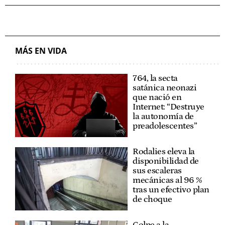
MÁS EN VIDA
764, la secta
satánica neonazi
que nació en
Internet: “Destruye
la autonomía de
preadolescentes”
Rodalies eleva la
disponibilidad de
sus escaleras
mecánicas al 96 %
tras un efectivo plan
de choque
Golpe a la