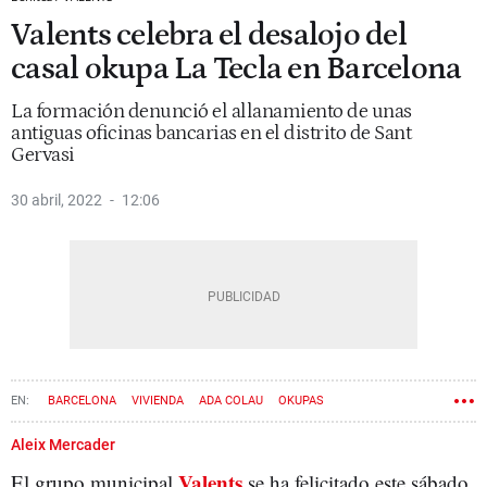
Valents celebra el desalojo del
casal okupa La Tecla en Barcelona
La formación denunció el allanamiento de unas
antiguas oficinas bancarias en el distrito de Sant
Gervasi
30 abril, 2022
12:06
BARCELONA
VIVIENDA
ADA COLAU
OKUPAS
Aleix Mercader
Valents
El grupo municipal
se ha felicitado este sábado