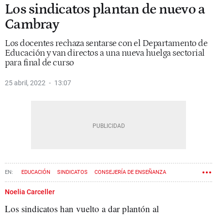
Los sindicatos plantan de nuevo a
Cambray
Los docentes rechaza sentarse con el Departamento de
Educación y van directos a una nueva huelga sectorial
para final de curso
25 abril, 2022
13:07
EDUCACIÓN
SINDICATOS
CONSEJERÍA DE ENSEÑANZA
JOSEP GONZÀLEZ-CAMBRAY
Noelia Carceller
Los sindicatos han vuelto a dar plantón al