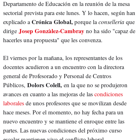
Departamento de Educación en la reunión de la mesa
sectorial prevista para este lunes. Y lo hacen, según han
Crónica Global,
explicado a
porque la
conselleria
que
Josep Gonzàlez-Cambray
dirige
no ha sido "capaz de
hacerles una propuesta" que les convenza.
El viernes por la mañana, los representantes de los
docentes acudieron a un encuentro con la directora
general de Profesorado y Personal de Centros
Dolors Colell,
Públicos,
en la que no se produjeron
avances en cuanto a las mejoras de las
condiciones
laborales
de unos profesores que se movilizan desde
hace meses. Por el momento, no hay fecha para un
nuevo encuentro y se mantiene el enroque entre las
partes. Las nuevas condiciones del próximo curso
escolar mantienen vivo el conflicto laboral.