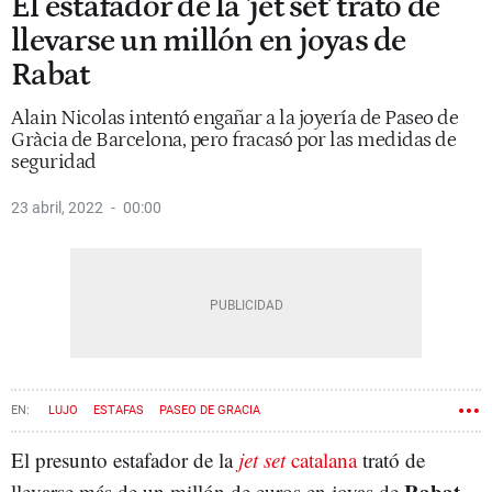
El estafador de la 'jet set' trató de
llevarse un millón en joyas de
Rabat
Alain Nicolas intentó engañar a la joyería de Paseo de
Gràcia de Barcelona, pero fracasó por las medidas de
seguridad
23 abril, 2022
00:00
LUJO
ESTAFAS
PASEO DE GRACIA
El presunto estafador de la
jet set
catalana
trató de
Rabat
llevarse más de un millón de euros en joyas de
,