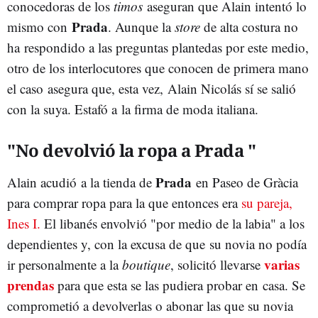
conocedoras de los
timos
aseguran que Alain intentó lo
Prada
mismo con
. Aunque la
store
de alta costura no
ha respondido a las preguntas plantedas por este medio,
otro de los interlocutores que conocen de primera mano
el caso asegura que, esta vez, Alain Nicolás sí se salió
con la suya. Estafó a la firma de moda italiana.
"No devolvió la ropa a Prada "
Prada
Alain acudió a la tienda de
en Paseo de Gràcia
para comprar ropa para la que entonces era
su pareja,
Ines I.
El libanés envolvió "por medio de la labia" a los
dependientes y, con la excusa de que su novia no podía
varias
ir personalmente a la
boutique
, solicitó llevarse
prendas
para que esta se las pudiera probar en casa. Se
comprometió a devolverlas o abonar las que su novia