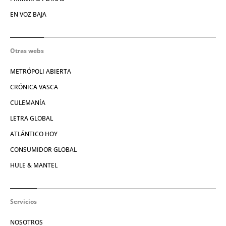
EN VOZ BAJA
Otras webs
METRÓPOLI ABIERTA
CRÓNICA VASCA
CULEMANÍA
LETRA GLOBAL
ATLÁNTICO HOY
CONSUMIDOR GLOBAL
HULE & MANTEL
Servicios
NOSOTROS