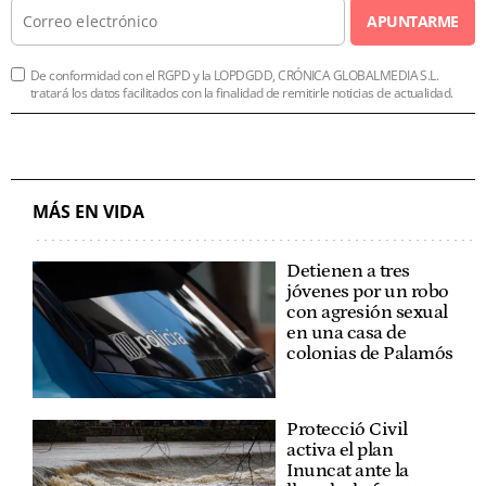
APUNTARME
De conformidad con el RGPD y la LOPDGDD, CRÓNICA GLOBALMEDIA S.L.
tratará los datos facilitados con la finalidad de remitirle noticias de actualidad.
MÁS EN VIDA
Detienen a tres
jóvenes por un robo
con agresión sexual
en una casa de
colonias de Palamós
Protecció Civil
activa el plan
Inuncat ante la