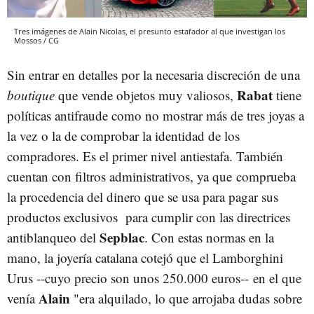
Tres imágenes de Alain Nicolas, el presunto estafador al que investigan los
Mossos / CG
Sin entrar en detalles por la necesaria discreción de una
Rabat
boutique
que vende objetos muy valiosos,
tiene
políticas antifraude como no mostrar más de tres joyas a
la vez o la de comprobar la identidad de los
compradores. Es el primer nivel antiestafa. También
cuentan con filtros administrativos, ya que comprueba
la procedencia del dinero que se usa para pagar sus
productos exclusivos para cumplir con las directrices
Sepblac
antiblanqueo del
. Con estas normas en la
mano, la joyería catalana cotejó que el Lamborghini
Urus --cuyo precio son unos 250.000 euros-- en el que
Alain
venía
"era alquilado, lo que arrojaba dudas sobre