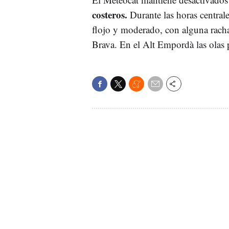
costeros.
Durante las horas central
flojo y moderado, con alguna racha f
Brava. En el Alt Empordà las olas