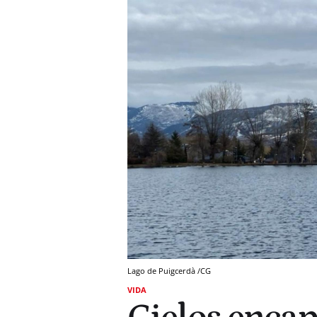
Lago de Puigcerdà /CG
VIDA