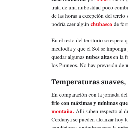
trata de una nubosidad poco combat
de las horas a excepción del tercio
chubasco
podría caer algún
de for
En el resto del territorio se espera
mediodía y que el Sol se imponga y
nubes altas
quedar algunas
en la f
los Pirineos. No hay previsión de
Temperaturas suaves, 
En comparación con la jornada del 
frío con máximas y mínimas que
montaña.
Allí suben respecto al d
Cerdanya se pueden alcanzar hoy l
condiciones optimistas para la prác