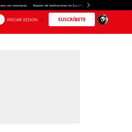
ceta con calamares
Alquiler de habitaciones en España
Crédito del Spotify Camp Nou