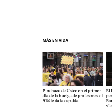
MÁS EN VIDA
Pinchazo de Ustec en el primer
El 
día de la huelga de profesores: el
per
91% le da la espalda
Bar
ví