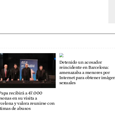
Detenido un acosador
reincidente en Barcelona:
amenazaba a menores por
Internet para obtener imáge
sexuales
Papa recibirá a 47.000
sonas en su visita a
celona y valora reunirse con
ctimas de abusos