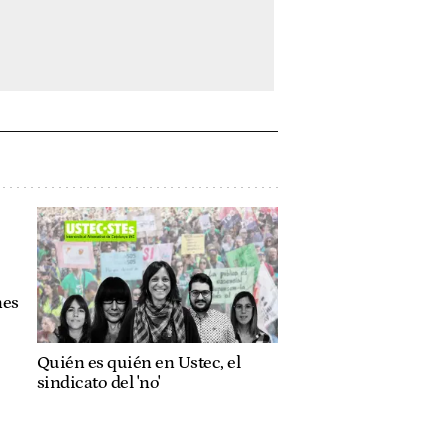
nes
Quién es quién en Ustec, el
sindicato del 'no'