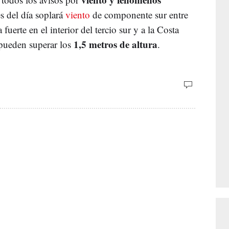
es del día soplará
viento
de componente sur entre
uerte en el interior del tercio sur y a la Costa
1,5 metros de altura
 pueden superar los
.