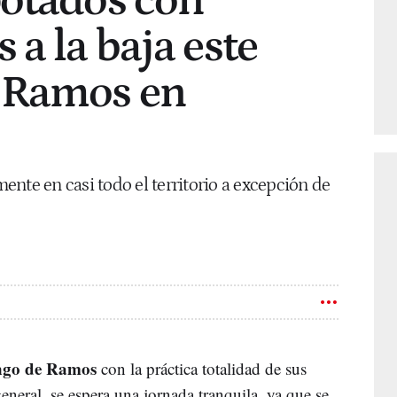
potados con
 a la baja este
 Ramos en
nte en casi todo el territorio a excepción de
go de Ramos
con la práctica totalidad de sus
general, se espera una jornada tranquila, ya que se